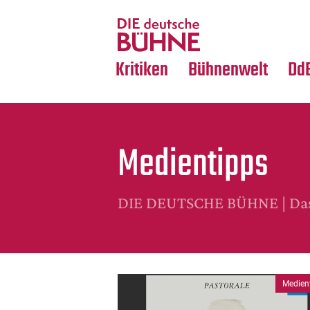
Tanz
Nachrufe
Crossover
Medientipps
Kritiken
Bühnenwelt
Dd
Medientipps
DIE DEUTSCHE BÜHNE | Das 
Medien