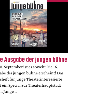
e Ausgabe der jungen bühne
. September ist es soweit: Die 16.
abe der jungen bühne erscheint! Das
sheft für junge Theaterinteressierte
t ein Special zur Theaterhauptstadt
n. Junge …