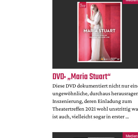
DVD: „Maria Stuart“
Diese DVD dokumentiert nicht nur ein
ungewöhnliche, durchaus herausrage
Inszenierung, deren Einladung zum
Theatertreffen 2021 wohl unstrittig war
ist auch, vielleicht sogar in erster …
Medien