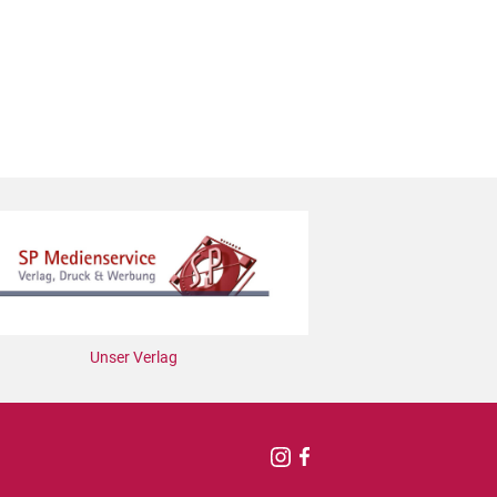
erierung
Unser Verlag