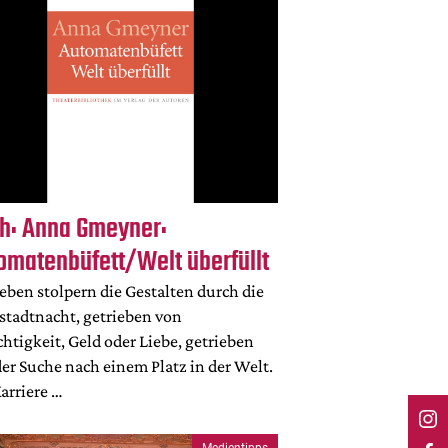
h: Anna Gmeyner:
omatenbüfett/Welt überfüllt
eben stolpern die Gestalten durch die
stadtnacht, getrieben von
htigkeit, Geld oder Liebe, getrieben
er Suche nach einem Platz in der Welt.
arriere …
Medientipps