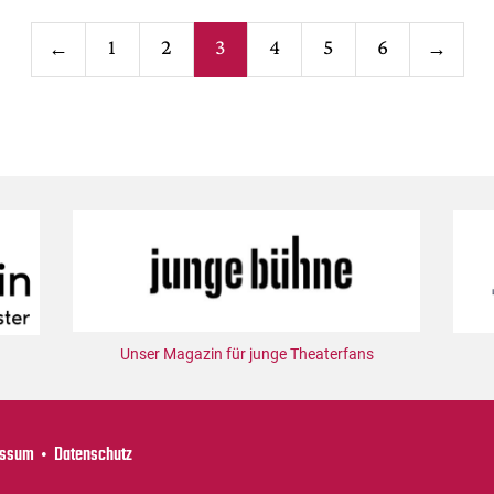
Seitennumm
1
2
3
4
5
6
←
→
der
Beiträge
Unser Magazin für junge Theaterfans
essum
Datenschutz