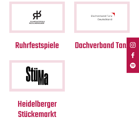
Mediadaten
Suche
Ruhrfestspiele
Dachverband Tanz
Heidelberger
Stückemarkt