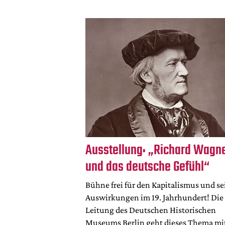
Ausstellung: „Richard Wagn
und das deutsche Gefühl“
Bühne frei für den Kapitalismus und se
Auswirkungen im 19. Jahrhundert! Die
Leitung des Deutschen Historischen
Museums Berlin geht dieses Thema mi