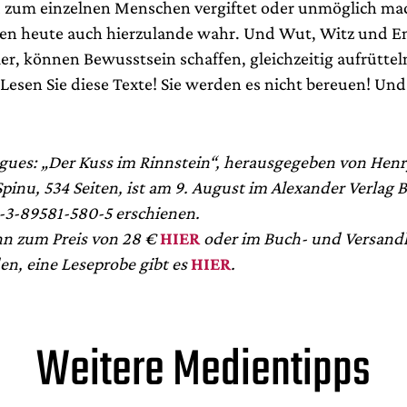
 zum einzelnen Menschen vergiftet oder unmöglich m
en heute auch hierzulande wahr. Und Wut, Witz und E
ler, können Bewusstsein schaffen, gleichzeitig aufrütte
Lesen Sie diese Texte! Sie werden es nicht bereuen! Und
gues: „Der Kuss im Rinnstein“, herausgegeben von Hen
inu, 534 Seiten, ist am 9. August im Alexander Verlag B
-3-89581-580-5 erschienen.
n zum Preis von 28 €
HIER
oder im Buch- und Versand
en, eine Leseprobe gibt es
HIER
.
Weitere Medientipps