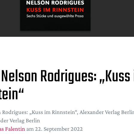
 Nelson Rodrigues: „Kuss
tein“
 Rodrigues: „Kuss im Rinnstein“, Alexander Verlag Berli
der Verlag Berlin
s Falentin
am 22. September 2022