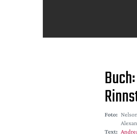
Buch:
Rinns
Foto:
Nelson
Alexan
Text:
Andrea