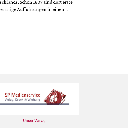
chlands. Schon 1607 sind dort erste
terartige Aufführungen in einem …
erierung
Unser Verlag