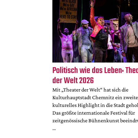
Politisch wie das Leben: The
der Welt 2026
Mit „Theater der Welt“ hat sich die
Kulturhauptstadt Chemnitz ein zweite
kulturelles Highlight in die Stadt gehol
Das größte internationale Festival für
zeitgenössische Bühnenkunst beeindr
…