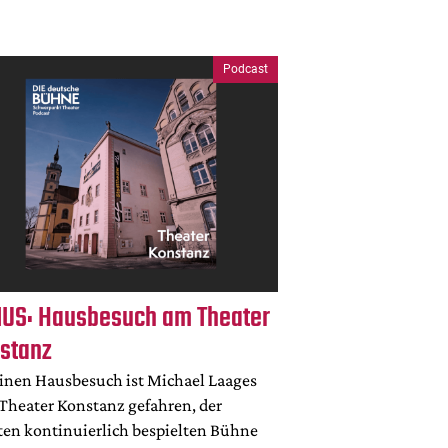
Podcast
US: Hausbesuch am Theater
stanz
einen Hausbesuch ist Michael Laages
Theater Konstanz gefahren, der
sten kontinuierlich bespielten Bühne