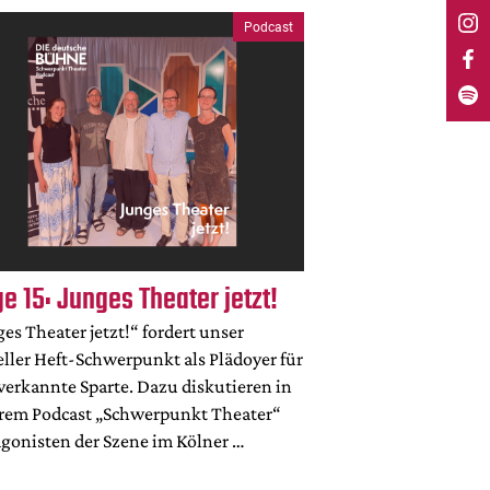
Podcast
ge 15: Junges Theater jetzt!
es Theater jetzt!“ fordert unser
ller Heft-Schwerpunkt als Plädoyer für
verkannte Sparte. Dazu diskutieren in
rem Podcast „Schwerpunkt Theater“
agonisten der Szene im Kölner …