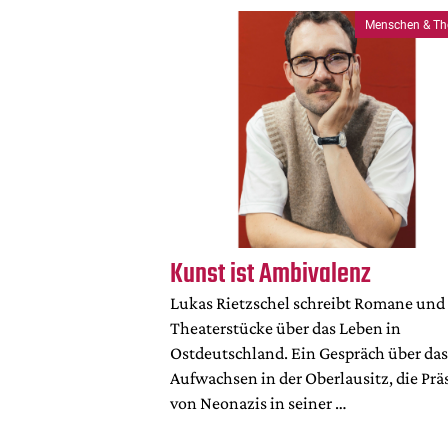
Menschen & Th
Kunst ist Ambivalenz
Lukas Rietzschel schreibt Romane und
Theaterstücke über das Leben in
Ostdeutschland. Ein Gespräch über das
Aufwachsen in der Oberlausitz, die Prä
von Neonazis in seiner …