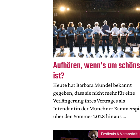
Aufhören, wenn’s am schöns
ist?
Heute hat Barbara Mundel bekannt
gegeben, dass sie nicht mehr für eine
Verlängerung ihres Vertrages als
Intendantin der Münchner Kammerspi
über den Sommer 2028 hinaus …
Festivals & Veranstalt