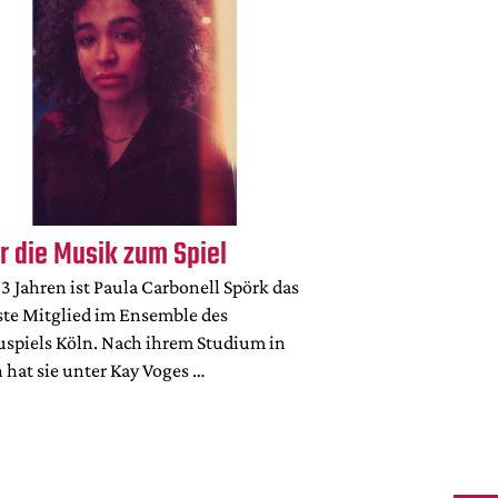
r die Musik zum Spiel
3 Jahren ist Paula Carbonell Spörk das
ste Mitglied im Ensemble des
uspiels Köln. Nach ihrem Studium in
 hat sie unter Kay Voges …