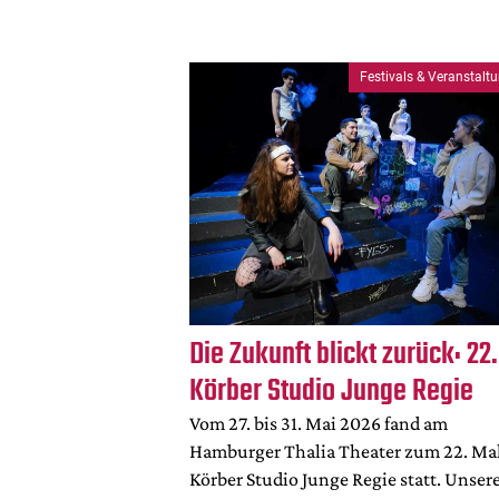
Festivals & Veranstalt
Die Zukunft blickt zurück: 22.
Körber Studio Junge Regie
Vom 27. bis 31. Mai 2026 fand am
Hamburger Thalia Theater zum 22. Mal
Körber Studio Junge Regie statt. Unser