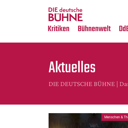
Tanz
Nachrufe
Crossover
Medientipps
Kritiken
Bühnenwelt
Dd
Aktuelles
DIE DEUTSCHE BÜHNE | Das 
Menschen & Th