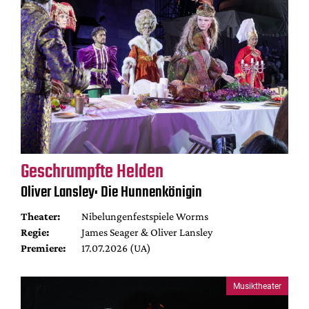
Geschrumpfte Helden
Oliver Lansley: Die Hunnenkönigin
Theater:
Nibelungenfestspiele Worms
Regie:
James Seager & Oliver Lansley
Premiere:
17.07.2026 (UA)
Musiktheater