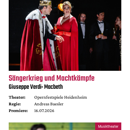
Sängerkrieg und Machtkämpfe
Giuseppe Verdi: Macbeth
Theater:
Opernfestspiele Heidenheim
Regie:
Andreas Baesler
Premiere:
16.07.2026
Musiktheater