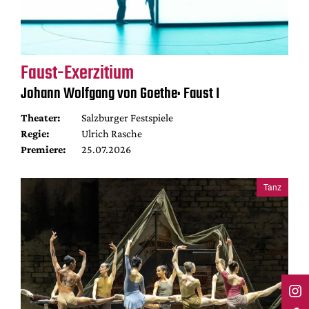
Faust-Exerzitium
Johann Wolfgang von Goethe: Faust I
Theater:
Salzburger Festspiele
Regie:
Ulrich Rasche
Premiere:
25.07.2026
Tanz