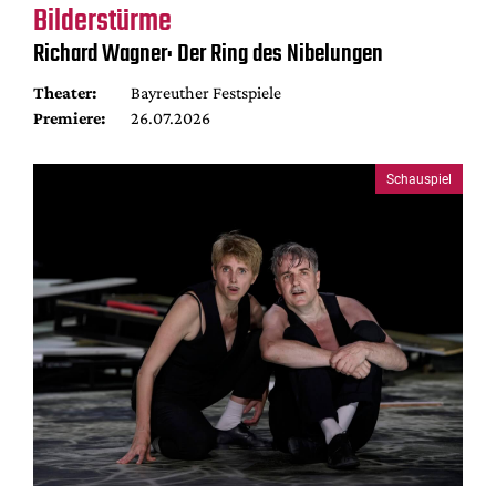
Bilderstürme
Richard Wagner: Der Ring des Nibelungen
Theater:
Bayreuther Festspiele
Premiere:
26.07.2026
Schauspiel