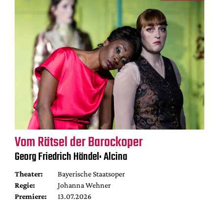
Vom Rätsel der Barockoper
Georg Friedrich Händel: Alcina
Theater:
Bayerische Staatsoper
Regie:
Johanna Wehner
Premiere:
13.07.2026