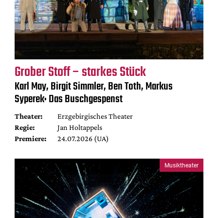
Grober Stoff – starkes Stück
Karl May, Birgit Simmler, Ben Toth, Markus
Syperek: Das Buschgespenst
Theater:
Erzgebirgisches Theater
Regie:
Jan Holtappels
Premiere:
24.07.2026 (UA)
Musiktheater