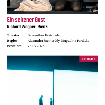
Ein seltener Gast
Richard Wagner: Rienzi
Theater:
Bayreuther Festspiele
Regie:
Alexandra Szemerédy, Magdolna Parditka
Premiere:
26.07.2026
Schauspiel