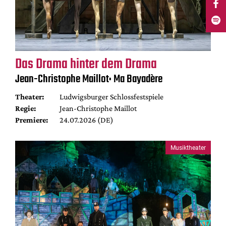
Das Drama hinter dem Drama
Jean-Christophe Maillot: Ma Bayadère
Theater:
Ludwigsburger Schlossfestspiele
Regie:
Jean-Christophe Maillot
Premiere:
24.07.2026 (DE)
Musiktheater