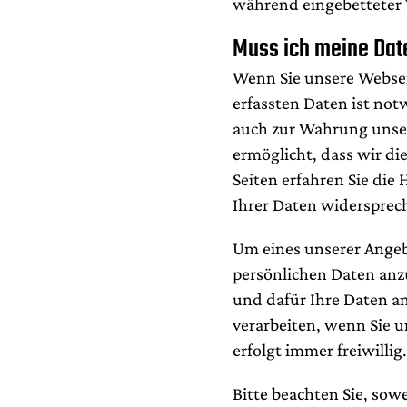
während eingebetteter V
Muss ich meine Da
Wenn Sie unsere Websei
erfassten Daten ist not
auch zur Wahrung unser
ermöglicht, dass wir d
Seiten erfahren Sie die
Ihrer Daten widersprec
Um eines unserer Angeb
persönlichen Daten anz
und dafür Ihre Daten an
verarbeiten, wenn Sie un
erfolgt immer freiwilli
Bitte beachten Sie, so