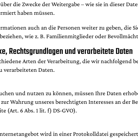
 über die Zwecke der Weitergabe – wie sie in dieser Da
ormiert haben müssen.
formationen auch an die Personen weiter zu geben, die Si
nbeziehen, wie z. B. Familienmitglieder oder Bevollmächt
e, Rechtsgrundlagen und verarbeitete Daten
hiedene Arten der Verarbeitung, die wir nachfolgend be
u verarbeiteten Daten.
uchen und nutzen zu können, müssen Ihre Daten erhob
 zur Wahrung unseres berechtigten Interesses an der Ber
 (Art. 6 Abs. 1 lit. f) DS-GVO).
 Internetangebot wird in einer Protokolldatei gespeiche