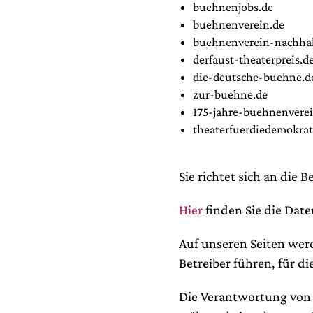
buehnenjobs.de
buehnenverein.de
buehnenverein-nachhal
derfaust-theaterpreis.d
die-deutsche-buehne.d
zur-buehne.de
175-jahre-buehnenverei
theaterfuerdiedemokrat
Sie richtet sich an die
Hier
finden Sie die Dat
Auf unseren Seiten wer
Betreiber führen, für di
Die Verantwortung von