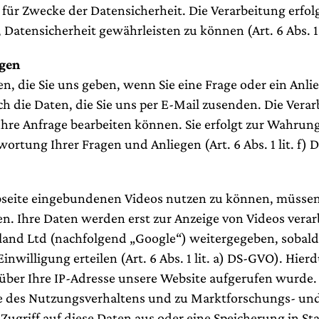
 für Zwecke der Datensicherheit. Die Verarbeitung erfo
 Datensicherheit gewährleisten zu können (Art. 6 Abs. 1 
agen
en, die Sie uns geben, wenn Sie eine Frage oder ein Anl
ch die Daten, die Sie uns per E-Mail zusenden. Die Verar
 Ihre Anfrage bearbeiten können. Sie erfolgt zur Wahrun
wortung Ihrer Fragen und Anliegen (Art. 6 Abs. 1 lit. f)
bseite eingebundenen Videos nutzen zu können, müsse
n. Ihre Daten werden erst zur Anzeige von Videos verar
eland Ltd (nachfolgend „Google“) weitergegeben, sobald
inwilligung erteilen (Art. 6 Abs. 1 lit. a) DS-GVO). Hier
 über Ihre IP-Adresse unsere Website aufgerufen wurde
se des Nutzungsverhaltens und zu Marktforschungs- u
ugriff auf diese Daten aus oder eine Speicherung in St