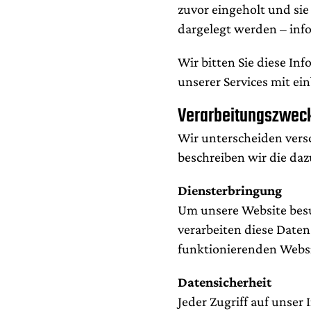
zuvor eingeholt und sie
dargelegt werden – inf
Wir bitten Sie diese In
unserer Services mit ei
Verarbeitungszweck
Wir unterscheiden versc
beschreiben wir die daz
Diensterbringung
Um unsere Website bes
verarbeiten diese Daten
funktionierenden Website
Datensicherheit
Jeder Zugriff auf unser