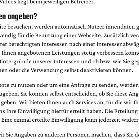
ideos liegt beim jeweiligen Betreiber.
ten angeben?
te besuchen, werden automatisch Nutzer:innendaten ges
wendig für die Benutzung einer Webseite. Zusätzlich ver
er berechtigten Interessen nach einer Interessenabwä
ie Ihnen angebotenen Leistungen stetig verbessern könn
 Hintergründe unserer Interessen und ob bzw. wie Sie 
hen oder die Verwendung selbst deaktivieren können.
ote zu nutzen oder um eine Anfrage zu senden, werden 
ugeben. Sie können selbst entscheiden, ob Sie diese 
geben. Wir bieten Ihnen auch Services an, für die wir I
s Ihre Einwilligung hierfür erteilt haben. Die Erteilung
g. Eine einmal erteilte Einwilligung kann jederzeit wide
weit Sie Angaben zu anderen Personen machen, dass Sie