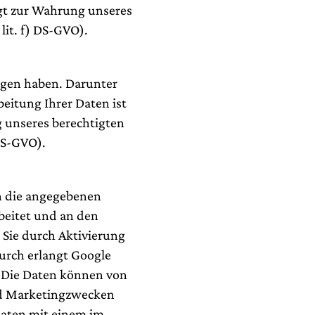
lgt zur Wahrung unseres
lit. f) DS-GVO).
iegen haben. Darunter
beitung Ihrer Daten ist
g unseres berechtigten
 DS-GVO).
n die angegebenen
beitet und an den
 Sie durch Aktivierung
durch erlangt Google
. Die Daten können von
nd Marketingzwecken
aaten mit einem im