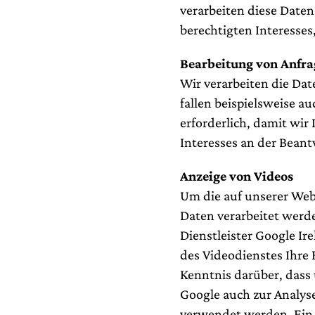
verarbeiten diese Daten
berechtigten Interesses,
Bearbeitung von Anfr
Wir verarbeiten die Dat
fallen beispielsweise au
erforderlich, damit wir
Interesses an der Beant
Anzeige von Videos
Um die auf unserer We
Daten verarbeitet werde
Dienstleister Google Ir
des Videodienstes Ihre E
Kenntnis darüber, dass
Google auch zur Analy
verwendet werden. Ein Z