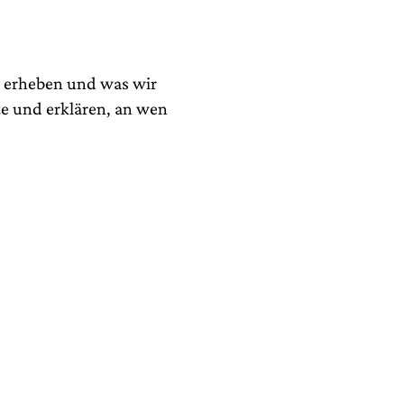
n erheben und was wir
te und erklären, an wen