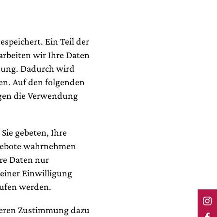
peichert. Ein Teil der
arbeiten wir Ihre Daten
gung. Dadurch wird
en. Auf den folgenden
gegen die Verwendung
Sie gebeten, Ihre
Angebote wahrnehmen
hre Daten nur
 einer Einwilligung
rrufen werden.
 deren Zustimmung dazu