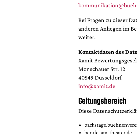
kommunikation@buehn
Bei Fragen zu dieser Da
anderen Anliegen im Be
weiter.
Kontaktdaten des Date
Xamit Bewertungsgesel
Monschauer Str. 12
40549 Düsseldorf
info@xamit.de
Geltungsbereich
Diese Datenschutzerklär
backstage.buehnenvere
berufe-am-theater.de