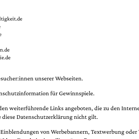
tigkeit.de
e
e
n.de
ie.de
 Besucher:innen unserer Webseiten.
enschutzinformation für Gewinnspiele.
den weiterführende Links angeboten, die zu den Interne
e diese Datenschutzerklärung nicht gilt.
 Einblendungen von Werbebannern, Textwerbung oder 