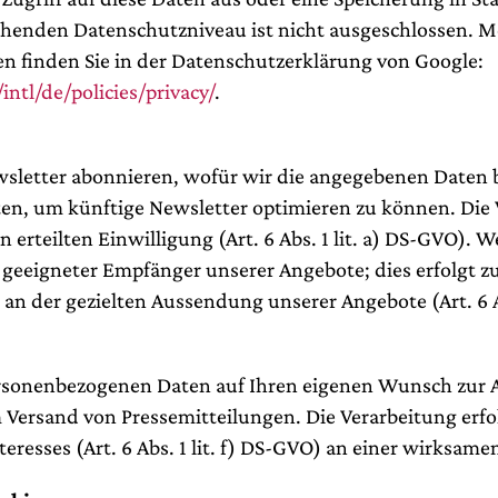
chenden Datenschutzniveau ist nicht ausgeschlossen. 
 finden Sie in der Datenschutzerklärung von Google:
ntl/de/policies/privacy/
.
sletter abonnieren, wofür wir die angegebenen Daten b
ten, um künftige Newsletter optimieren zu können. Die 
erteilten Einwilligung (Art. 6 Abs. 1 lit. a) DS-GVO). W
 geeigneter Empfänger unserer Angebote; dies erfolgt 
 an der gezielten Aussendung unserer Angebote (Art. 6 Ab
ersonenbezogenen Daten auf Ihren eigenen Wunsch zur
m Versand von Pressemitteilungen. Die Verarbeitung erf
eresses (Art. 6 Abs. 1 lit. f) DS-GVO) an einer wirksamen