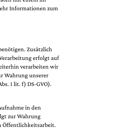
Mehr Informationen zum
enötigen. Zusätzlich
Verarbeitung erfolgt auf
eiterhin verarbeiten wir
zur Wahrung unserer
s. 1 lit. f) DS-GVO).
 Aufnahme in den
olgt zur Wahrung
 Öffentlichkeitsarbeit.