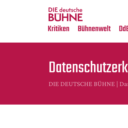
Tanz
Nachrufe
Crossover
Medientipps
Kritiken
Bühnenwelt
Dd
Datenschutzerk
DIE DEUTSCHE BÜHNE | Das 