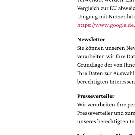
Vergleich zur EU abwei
Umgang mit Nutzerdaten
https://www.google.de/i
Newsletter
Sie können unseren New
verarbeiten wir Ihre Da
Grundlage der von Ihnen 
Ihre Daten zur Auswahl
berechtigten Interessen
Presseverteiler
Wir verarbeiten Ihre p
Presseverteiler und zu
unseres berechtigten Int