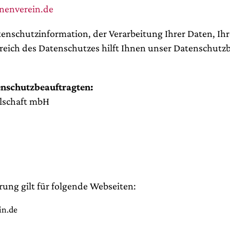
enverein.de
tenschutzinformation, der Verarbeitung Ihrer Daten, Ih
reich des Datenschutzes hilft Ihnen unser Datenschutzb
nschutzbeauftragten:
lschaft mbH
ung gilt für folgende Webseiten:
in.de