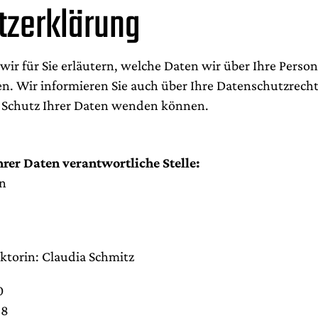
tzerklärung
ir für Sie erläutern, welche Daten wir über Ihre Perso
n. Wir informieren Sie auch über Ihre Datenschutzrech
m Schutz Ihrer Daten wenden können.
hrer Daten verantwortliche Stelle:
n
ktorin: Claudia Schmitz
0
28