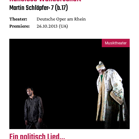
Martin Schläpfer: 7 (b.17)
Theater:
Deutsche Oper am Rhein
Premiere:
26.10.2013 (UA)
Musiktheater
Ein politisch Lied...