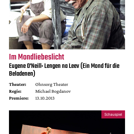
Im Mondliebeslicht
Eugene O'Neill: Lengen na Leev (Ein Mond für die
Beladenen)
Theater:
Ohnsorg Theater
Regie:
Michael Bogdanov
Premiere:
13.10.2013
Schauspiel