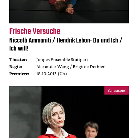
Frische Versuche
Niccolò Ammaniti / Hendrik Lebon: Du und Ich /
Ich will!
Theater:
Junges Ensemble Stuttgart
Regie:
Alexander Wang / Brigittie Dethier
Premiere:
18.10.2013 (UA)
Schauspiel