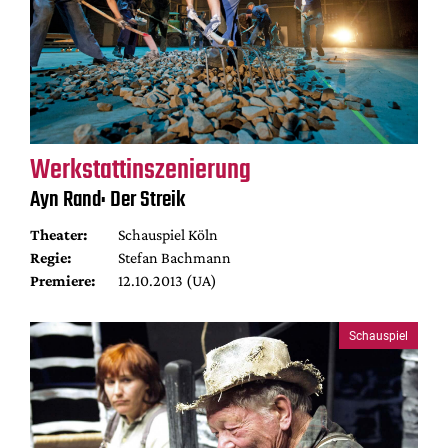
Werkstattinszenierung
Ayn Rand: Der Streik
Theater:
Schauspiel Köln
Regie:
Stefan Bachmann
Premiere:
12.10.2013 (UA)
Schauspiel