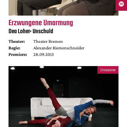
Erzwungene Umarmung
Dea Loher: Unschuld
Theater:
Theater Bremen
Regie:
Alexander Riemenschneider
Premiere:
28.09.2013
Crossover