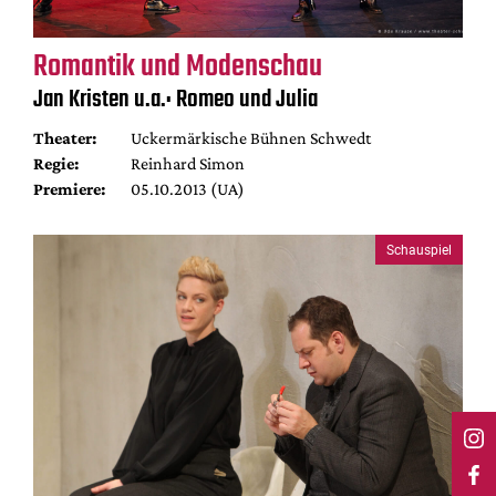
Romantik und Modenschau
Jan Kristen u.a.: Romeo und Julia
Theater:
Uckermärkische Bühnen Schwedt
Regie:
Reinhard Simon
Premiere:
05.10.2013 (UA)
Schauspiel