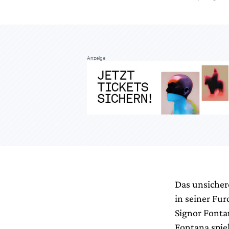
Anzeige
Das unsicher
in seiner Fur
Signor Fonta
Fontana spiel