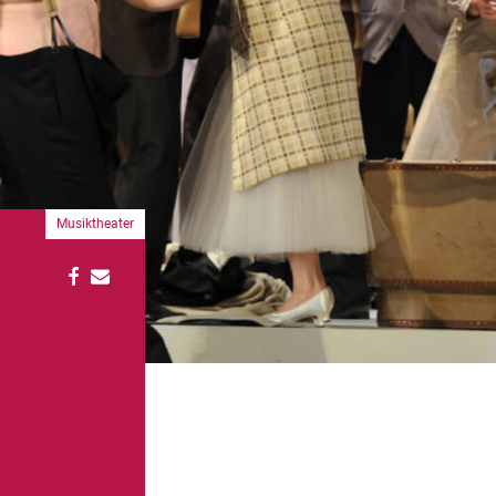
Musiktheater