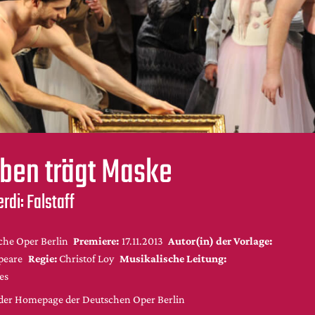
ben trägt Maske
rdi: Falstaff
che Oper Berlin
Premiere:
17.11.2013
Autor(in) der Vorlage:
peare
Regie:
Christof Loy
Musikalische Leitung:
es
f der Homepage der Deutschen Oper Berlin