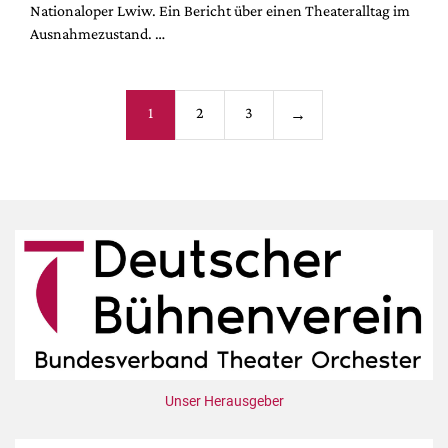
Nationaloper Lwiw. Ein Bericht über einen Theateralltag im
Ausnahmezustand. …
Seitennummerieru
1
2
3
→
der
Beiträge
Unser Herausgeber