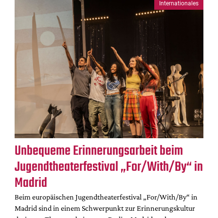
Internationales
Unbequeme Erinnerungsarbeit beim
Jugendtheaterfestival „For/With/By“ in
Madrid
Beim europäischen Jugendtheaterfestival „For/With/By“ in
Madrid sind in einem Schwerpunkt zur Erinnerungskultur