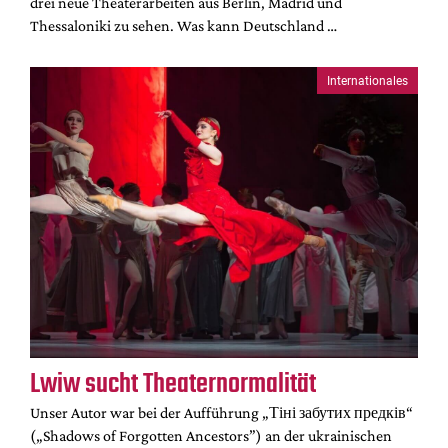
drei neue Theaterarbeiten aus Berlin, Madrid und
Thessaloniki zu sehen. Was kann Deutschland …
Internationales
Lwiw sucht Theaternormalität
Unser Autor war bei der Aufführung „Тіні забутих предків“
(„Shadows of Forgotten Ancestors”) an der ukrainischen