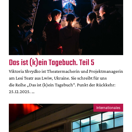
Das ist (k)ein Tagebuch. Teil 5
Viktoria Shvydko ist Theatermacherin und Projektmanagerin
am Lesi Teatr aus Lwiw, Ukraine. Sie schreibt für uns
die Reihe „Das ist (k)ein Tagebuch“. Punkt der Rückkehr:
25.12.2025. …
Internationales