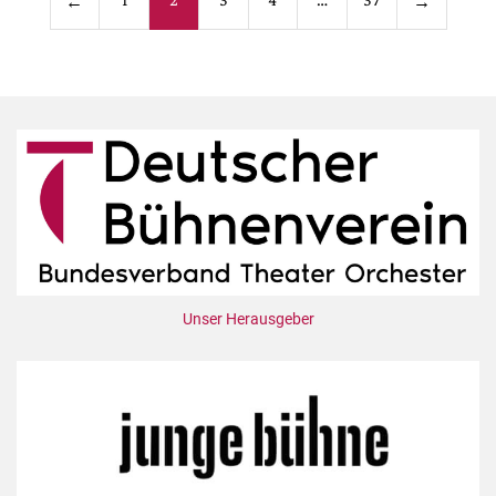
←
→
der
Beiträge
Unser Herausgeber