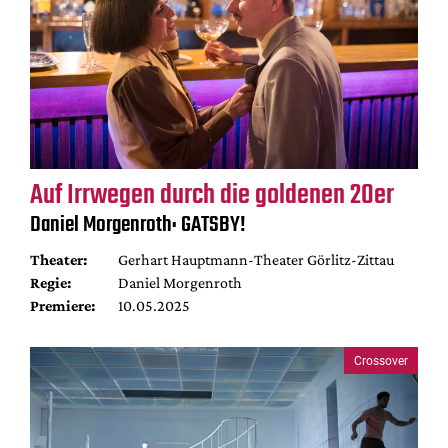
Auf Irrwegen durch die goldenen 20er
Daniel Morgenroth: GATSBY!
Theater:
Gerhart Hauptmann-Theater Görlitz-Zittau
Regie:
Daniel Morgenroth
Premiere:
10.05.2025
Crossover