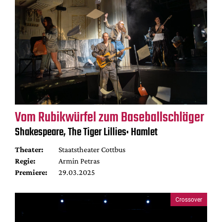
Vom Rubikwürfel zum Baseballschläger
Shakespeare, The Tiger Lillies: Hamlet
Theater:
Staatstheater Cottbus
Regie:
Armin Petras
Premiere:
29.03.2025
Crossover