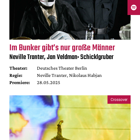
Im Bunker gibt’s nur große Männer
Neville Tranter, Jan Veldman: Schicklgruber
Theater:
Deutsches Theater Berlin
Regie:
Neville Tranter, Nikolaus Habjan
Premiere:
28.05.2025
Crossover