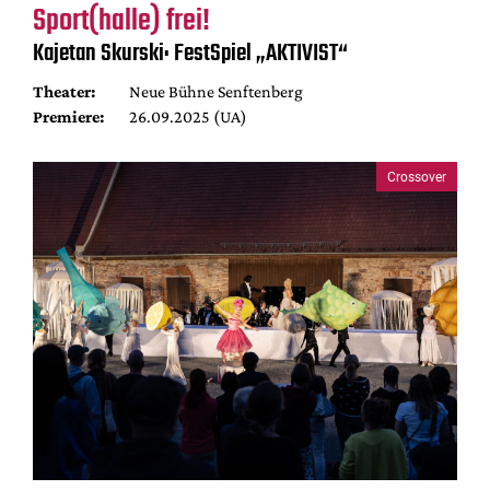
Sport(halle) frei!
Kajetan Skurski: FestSpiel „AKTIVIST“
Theater:
Neue Bühne Senftenberg
Premiere:
26.09.2025 (UA)
Crossover