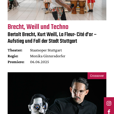
Brecht, Weill und Techno
Bertolt Brecht, Kurt Weill, La Fleur: Cité d’or –
Aufstieg und Fall der Stadt Stuttgart
Theater:
Staatsoper Stuttgart
Regie:
Monika Gintersdorfer
Premiere:
06.06.2025
Crossover