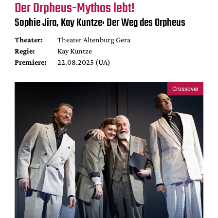
Der Orpheus-Mythos lebt!
Sophie Jira, Kay Kuntze: Der Weg des Orpheus
Theater:
Theater Altenburg Gera
Regie:
Kay Kuntze
Premiere:
22.08.2025 (UA)
Crossover