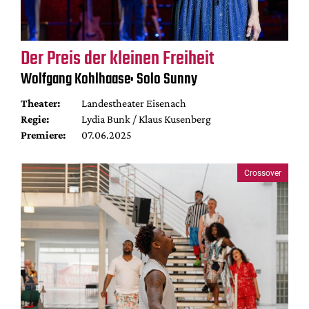
Der Preis der kleinen Freiheit
Wolfgang Kohlhaase: Solo Sunny
Theater:
Landestheater Eisenach
Regie:
Lydia Bunk / Klaus Kusenberg
Premiere:
07.06.2025
Crossover