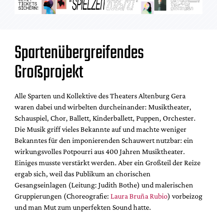
Spartenübergreifendes
Großprojekt
Alle Sparten und Kollektive des Theaters Altenburg Gera
waren dabei und wirbelten durcheinander: Musiktheater,
Schauspiel, Chor, Ballett, Kinderballett, Puppen, Orchester.
Die Musik griff vieles Bekannte auf und machte weniger
Bekanntes für den imponierenden Schauwert nutzbar: ein
wirkungsvolles Potpourri aus 400 Jahren Musiktheater.
Einiges musste verstärkt werden. Aber ein Großteil der Reize
ergab sich, weil das Publikum an chorischen
Gesangseinlagen (Leitung: Judith Bothe) und malerischen
Gruppierungen (Choreografie:
Laura Bruña Rubio
) vorbeizog
und man Mut zum unperfekten Sound hatte.