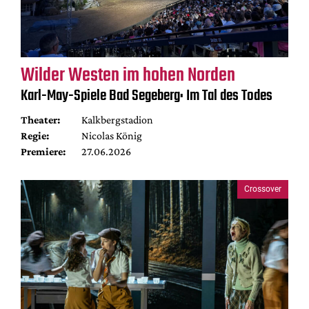
Wilder Westen im hohen Norden
Karl-May-Spiele Bad Segeberg: Im Tal des Todes
Theater:
Kalkbergstadion
Regie:
Nicolas König
Premiere:
27.06.2026
Crossover