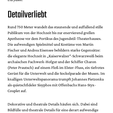
Detailverliebt
Rund 750 Meter wandelt das staunende und auffallend stille
Publikum von der Hochzeit bis zur enervierend grellen
Apotheose vor dem Portikus des Jugendstil-Theaterhauses.
Die aufwendigen Spielmittel und Kostüme von Martin
Fischer und Andrea Eisensee bebildern starke Gegensätze:
die elegante Hochzeit in „Kaiserwalzer“-Schwarzweiß beim
archaischen Fachwerk-Hofgut und der Schiffer Charon
(Peter Prautsch) auf einem Floß im Elster-Fluss, ein tiefrotes
Gerüst für die Unterwelt und die Sockelparade der Musen. Im
knalligen Unterweltspanorama trumpft Johannes Pietzonka
als quietschfideler Sisyphos mit Offenbachs Hans-Styx-
Couplet auf.
Dekorative und theatrale Details häufen sich. Dabei sind
Bildfülle und theatrale Details für eine derart aufwendige