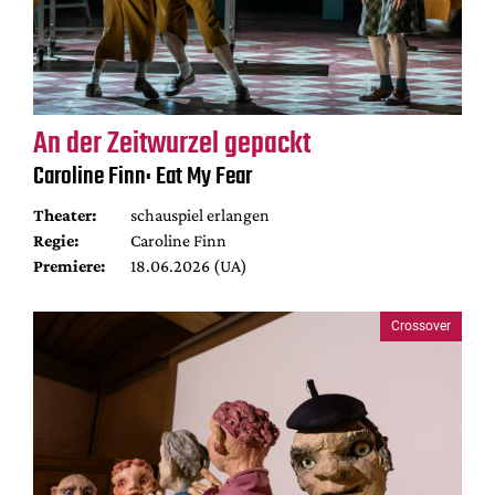
An der Zeitwurzel gepackt
Caroline Finn: Eat My Fear
Theater:
schauspiel erlangen
Regie:
Caroline Finn
Premiere:
18.06.2026 (UA)
Crossover