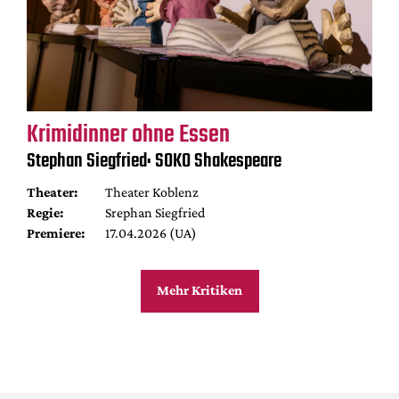
Krimidinner ohne Essen
Stephan Siegfried: SOKO Shakespeare
Theater:
Theater Koblenz
Regie:
Srephan Siegfried
Premiere:
17.04.2026 (UA)
Mehr Kritiken