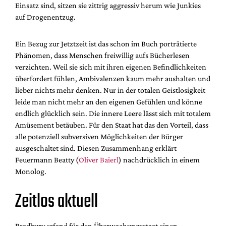
Einsatz sind, sitzen sie zittrig aggressiv herum wie Junkies
auf Drogenentzug.
Ein Bezug zur Jetztzeit ist das schon im Buch porträtierte
Phänomen, dass Menschen freiwillig aufs Bücherlesen
verzichten. Weil sie sich mit ihren eigenen Befindlichkeiten
überfordert fühlen, Ambivalenzen kaum mehr aushalten und
lieber nichts mehr denken. Nur in der totalen Geistlosigkeit
leide man nicht mehr an den eigenen Gefühlen und könne
endlich glücklich sein. Die innere Leere lässt sich mit totalem
Amüsement betäuben. Für den Staat hat das den Vorteil, dass
alle potenziell subversiven Möglichkeiten der Bürger
ausgeschaltet sind. Diesen Zusammenhang erklärt
Feuermann Beatty (
Oliver Baierl
) nachdrücklich in einem
Monolog.
Zeitlos aktuell
Bradbury erfand für den Überwachungsstaat einen