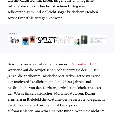
um die Kulturtechnik Lesen. Es geht ihr um mögliche
Mediadaten
Inhalte, die zu so individualistischem Unfug wie
Suche
selbstständigem und vielleicht sogar kritischem Denken
sowie Empathie anregen könnten.
Anzeige
Bradbury verwies mit seinem Roman „
Fahrenheit 451
“
warnend auf die sowjetischen Schauprozesse der 1930er
Jahre, die antikommunistische McCarthy-Hetze während
der Buchveröffentlichung in den 1950er Jahren und
natürlich die von den Nazis angezündeten Scheiterhaufen
der Werke linker, kritischer, jüdischer Autoren. Daran
erinnern in Bielefeld die Kostüme der Feuerleute, die ganz in
SS-Schwarz daherkommen, mit Lederjacken
aufmarschieren, am Arm eine rote Binde. Wenn sie nicht im