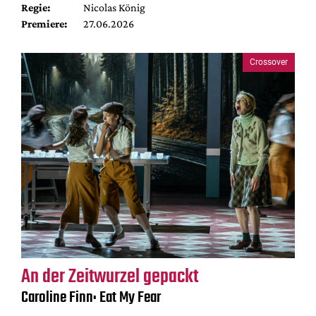
Regie:
Nicolas König
Premiere:
27.06.2026
Crossover
An der Zeitwurzel gepackt
Caroline Finn: Eat My Fear