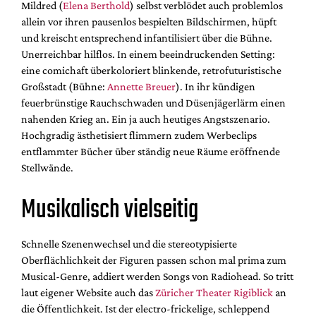
Mildred (
Elena Berthold
)
selbst verblödet auch problemlos
allein vor ihren pausenlos bespielten Bildschirmen, hüpft
und kreischt entsprechend infantilisiert über die Bühne.
Unerreichbar hilflos. In einem beeindruckenden Setting:
eine comichaft überkoloriert blinkende, retrofuturistische
Großstadt (Bühne:
Annette Breuer
). In ihr kündigen
feuerbrünstige Rauchschwaden und Düsenjägerlärm einen
nahenden Krieg an. Ein ja auch heutiges Angstszenario.
Hochgradig ästhetisiert flimmern zudem Werbeclips
entflammter Bücher über ständig neue Räume eröffnende
Stellwände.
Musikalisch vielseitig
Schnelle Szenenwechsel und die stereotypisierte
Oberflächlichkeit der Figuren passen schon mal prima zum
Musical-Genre, addiert werden Songs von Radiohead. So tritt
laut eigener Website auch das
Züricher Theater Rigiblick
an
die Öffentlichkeit. Ist der electro-frickelige, schleppend