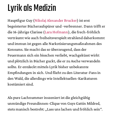
Lyrik als Medizin
Hauptfigur Guy (
Nikolaj Alexander Brucker
) ist erst
begeisterter Bücheraufspürer und -verbrenner. Dann trifft er
die 16-jährige Clarisse (
Lara Hofmann
), die frech-fröhlich
verträumt wie auch freiheitsverspielt strahlend daherkommt
und immun ist gegen alle Narkotisierungsmaßnahmen des
Konsums. Sie macht das so überzeugend, dass der
Feuermann sich ein bisschen verliebt, wachgeküsst wirkt
und plötzlich in Bücher guckt, die er zu Asche verwandeln
sollte. Er entdeckt mittels Lyrik bisher unbekannte
Empfindungen in sich. Und flieht zu den Literatur-Fans in
den Wald, die allerdings wie Intellektuellen-Karikaturen
kostümiert sind.
Als pure Lachnummer inszeniert ist die gleichgültig
unmündige Freundinnen-Clique von Guys Gattin Mildred,
stets manisch bestrebt: „Lass uns lachen und fröhlich sein“.