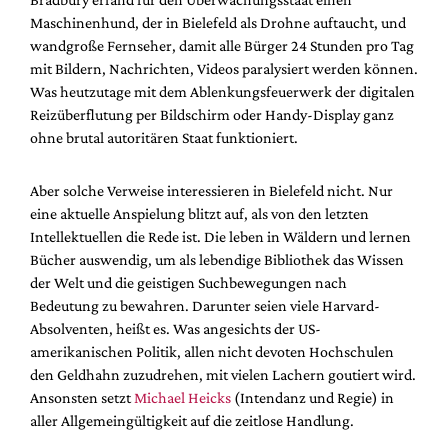
Maschinenhund, der in Bielefeld als Drohne auftaucht, und
wandgroße Fernseher, damit alle Bürger 24 Stunden pro Tag
mit Bildern, Nachrichten, Videos paralysiert werden können.
Was heutzutage mit dem Ablenkungsfeuerwerk der digitalen
Reizüberflutung per Bildschirm oder Handy-Display ganz
ohne brutal autoritären Staat funktioniert.
Aber solche Verweise interessieren in Bielefeld nicht. Nur
eine aktuelle Anspielung blitzt auf, als von den letzten
Intellektuellen die Rede ist. Die leben in Wäldern und lernen
Bücher auswendig, um als lebendige Bibliothek das Wissen
der Welt und die geistigen Suchbewegungen nach
Bedeutung zu bewahren. Darunter seien viele Harvard-
Absolventen, heißt es. Was angesichts der US-
amerikanischen Politik, allen nicht devoten Hochschulen
den Geldhahn zuzudrehen, mit vielen Lachern goutiert wird.
Ansonsten setzt
Michael Heicks
(Intendanz und Regie) in
aller Allgemeingültigkeit auf die zeitlose Handlung.