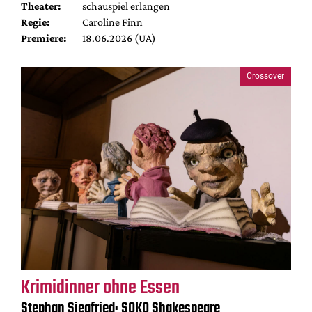
Theater:
schauspiel erlangen
Regie:
Caroline Finn
Premiere:
18.06.2026 (UA)
Crossover
Krimidinner ohne Essen
Stephan Siegfried: SOKO Shakespeare