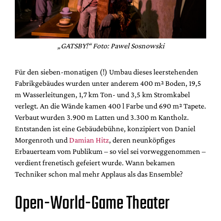
„GATSBY!“ Foto: Pawel Sosnowski
Für den sieben-monatigen (!) Umbau dieses leerstehenden
Fabrikgebäudes wurden unter anderem 400 m² Boden, 19,5
m Wasserleitungen, 1,7 km Ton- und 3,5 km Stromkabel
verlegt. An die Wände kamen 400 l Farbe und 690 m² Tapete.
Verbaut wurden 3.900 m Latten und 3.300 m Kantholz.
Entstanden ist eine Gebäudebühne, konzipiert von Daniel
Morgenroth und
Damian Hitz
, deren neunköpfiges
Erbauerteam vom Publikum – so viel sei vorweggenommen –
verdient frenetisch gefeiert wurde. Wann bekamen
Techniker schon mal mehr Applaus als das Ensemble?
Open-World-Game Theater