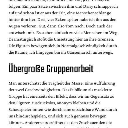
folgen. Ein paar Sätze zwischen ihm und Daisy schnappe ich
auf und schon ist er aus der Tür, eine Menschenschlange
hinter ihm her. Drei, vier Ecken später habe ich ihn aus den
Augen verloren. Gut, dann also Tom nach. Doch auch der
entwischt mir. Es stehen einfach zu viele Menschen im Weg.
Dramaturgisch stößt die Umsetzung hier an ihre Grenzen.
Die Figuren bewegen sich in Normalgeschwindigkeit durch
die Räume, ich hingegen bin im Gänsemarsch unterwegs.
Übergroße Gruppenarbeit
Man unterschätzt die Trägheit der Masse. Eine Aufführung
der zwei Geschwindigkeiten. Das Publikum als maskierte
Gruppe hat einerseits den Effekt, dass wir im Gegensatz zu
den Figuren ausdruckslos, anonym bleiben und die
Schauspieler:innen wie durch eine unsichtbare Wand durch
uns hindurchspielen, und sich auch genauso bewegen
können. Andererseits eröffnet das den Zuschauenden die