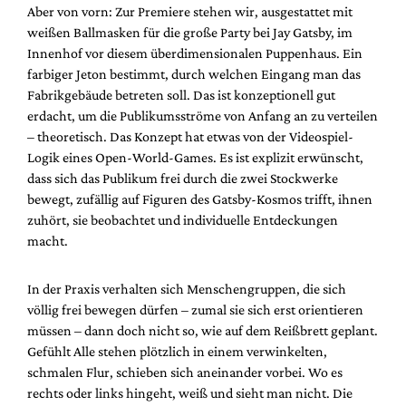
Aber von vorn: Zur Premiere stehen wir, ausgestattet mit
weißen Ballmasken für die große Party bei Jay Gatsby, im
Innenhof vor diesem überdimensionalen Puppenhaus. Ein
farbiger Jeton bestimmt, durch welchen Eingang man das
Fabrikgebäude betreten soll. Das ist konzeptionell gut
erdacht, um die Publikumsströme von Anfang an zu verteilen
– theoretisch. Das Konzept hat etwas von der Videospiel-
Logik eines Open-World-Games. Es ist explizit erwünscht,
dass sich das Publikum frei durch die zwei Stockwerke
bewegt, zufällig auf Figuren des Gatsby-Kosmos trifft, ihnen
zuhört, sie beobachtet und individuelle Entdeckungen
macht.
In der Praxis verhalten sich Menschengruppen, die sich
völlig frei bewegen dürfen – zumal sie sich erst orientieren
müssen – dann doch nicht so, wie auf dem Reißbrett geplant.
Gefühlt Alle stehen plötzlich in einem verwinkelten,
schmalen Flur, schieben sich aneinander vorbei. Wo es
rechts oder links hingeht, weiß und sieht man nicht. Die