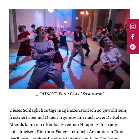
„GATSBY!“ Foto: Pawel Sosnowski
Dieses Schlaglichtartige mag inszenatorisch so gewollt sein,
frustriert aber auf Dauer. Irgendwann nach zwei Drittel des
Abends kann ich offenbar zu einem Haupterzählstrang
aufschließen. Ein roter Faden – endlich. Am anderen Ende
des Raumes stehend, nehme ich mir vor, jetzt Gatsby zu