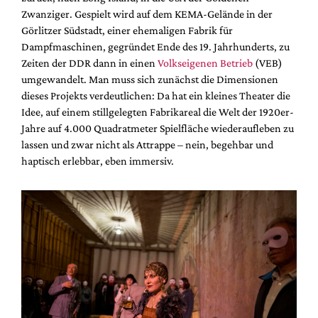
Zwanziger.
Gespielt wird auf dem KEMA-Gelände in der
Görlitzer Südstadt, einer ehemaligen Fabrik für
Dampfmaschinen, gegründet Ende des 19. Jahrhunderts, zu
Zeiten der DDR dann in einen
Volkseigenen Betrieb
(VEB)
umgewandelt.
Man muss sich zunächst die Dimensionen
dieses Projekts verdeutlichen: Da hat ein kleines Theater die
Idee, auf einem stillgelegten Fabrikareal die Welt der 1920er-
Jahre auf 4.000 Quadratmeter Spielfläche wiederaufleben zu
lassen und zwar nicht als Attrappe – nein, begehbar und
haptisch erlebbar, eben immersiv.