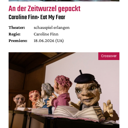
An der Zeitwurzel gepackt
Caroline Finn: Eat My Fear
Theater:
schauspiel erlangen
Regie:
Caroline Finn
Premiere:
18.06.2026 (UA)
Crossover