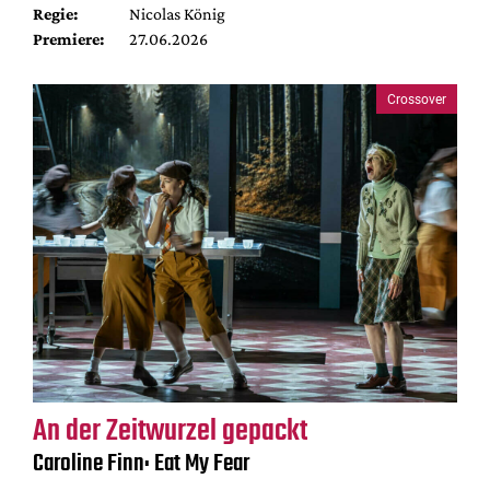
Regie:
Nicolas König
Premiere:
27.06.2026
Crossover
An der Zeitwurzel gepackt
Caroline Finn: Eat My Fear