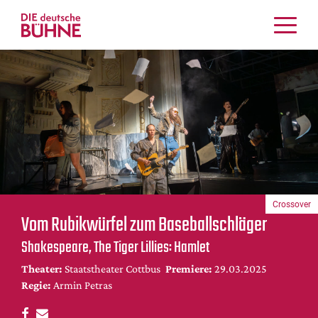
Kritiken
Schauspiel
Musiktheater
Tanz
Crossover
Bühnenwelt
Festivals & Veranstaltungen
Crossover
Menschen & Theater
Vom Rubikwürfel zum Baseballschläger
Themen
Shakespeare, The Tiger Lillies: Hamlet
Internationales
Theater:
Staatstheater Cottbus
Premiere:
29.03.2025
Nachrufe
Regie:
Armin Petras
Medientipps