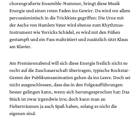
choreografierte Ensemble-Nummer, bringt diese Musik
Energie und einen roten Faden ins Gewirr. Da wird vor allem
percussionistisch in die Trickkiste gegriffen: Die Urne mit
der Asche von Hamlets Vater wird ebenso zum Rhythmus-
Instrument wie Yorricks Schädel, es wird mit den Füßen
gestampft und ein Fass malträtiert und zusätzlich sitzt Klaus
am Klavier.
Am Premierenabend will sich diese Energie freilich nicht so
recht auf die Zuschauerschaft übertragen, typische Rockstar-
Gesten der Publikumsanimation gehen da ins Leere. Doch sei
nicht ausgeschlossen, dass das in den Folgeaufführungen
besser gelingen kann, wenn sich herumgesprochen hat: Das
Stück ist zwar irgendwie irre; doch kann man an
Fieberträumen ja auch Spaß haben, solang es nicht die
eigenen sind.