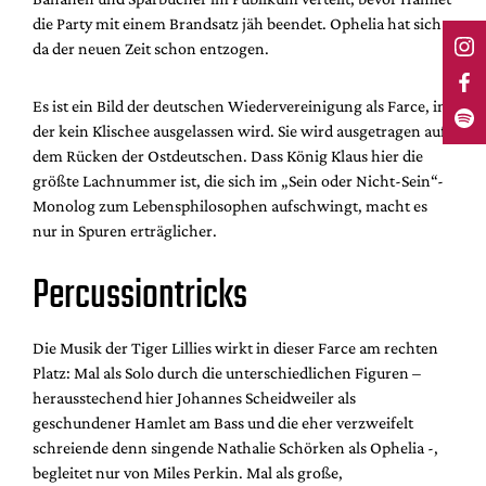
die Party mit einem Brandsatz jäh beendet. Ophelia hat sich
da der neuen Zeit schon entzogen.
Es ist ein Bild der deutschen Wiedervereinigung als Farce, in
der kein Klischee ausgelassen wird. Sie wird ausgetragen auf
dem Rücken der Ostdeutschen. Dass König Klaus hier die
größte Lachnummer ist, die sich im „Sein oder Nicht-Sein“-
Monolog zum Lebensphilosophen aufschwingt, macht es
nur in Spuren erträglicher.
Percussiontricks
Die Musik der Tiger Lillies wirkt in dieser Farce am rechten
Platz: Mal als Solo durch die unterschiedlichen Figuren –
herausstechend hier Johannes Scheidweiler als
geschundener Hamlet am Bass und die eher verzweifelt
schreiende denn singende Nathalie Schörken als Ophelia -,
begleitet nur von Miles Perkin. Mal als große,