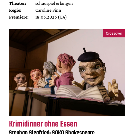
Theater:
schauspiel erlangen
Regie:
Caroline Finn
Premiere:
18.06.2026 (UA)
Crossover
Krimidinner ohne Essen
Stephan Siegfried: SOKO Shakespeare