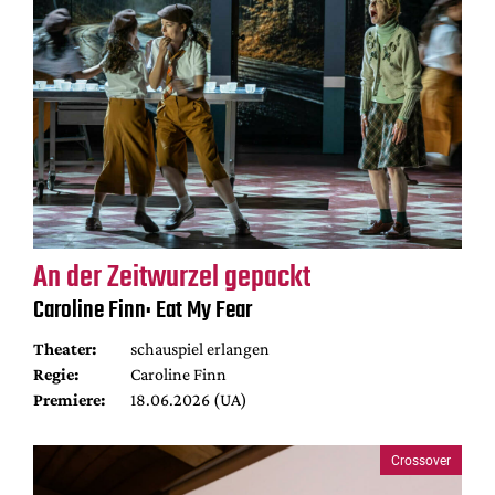
An der Zeitwurzel gepackt
Caroline Finn: Eat My Fear
Theater:
schauspiel erlangen
Regie:
Caroline Finn
Premiere:
18.06.2026 (UA)
Crossover