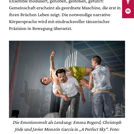
Ensemble moduliert, gehoben, gestoßen, geführt:
Gemeinschaft erscheint als geordnete Maschine, die erst in
ihren Brüchen Leben zeigt. Die notwendige narrative
Körpersprache wird mit eindrucksvoller tänzerischer
Präzision in Bewegung übersetzt.
Die Emotionswelt als Lenkung: Emma Bogerd, Christoph
Jöde und Javier Monzón García in „A Perfect Sky“. Foto: