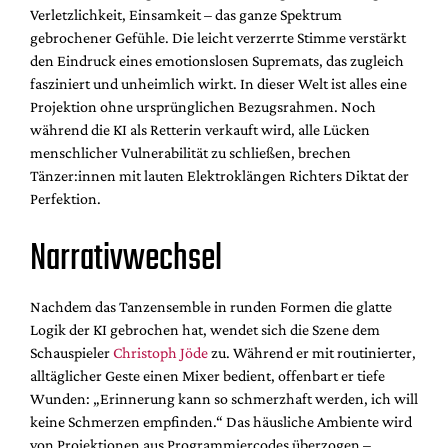
Verletzlichkeit, Einsamkeit – das ganze Spektrum
gebrochener Gefühle. Die leicht verzerrte Stimme verstärkt
den Eindruck eines emotionslosen Supremats, das zugleich
fasziniert und unheimlich wirkt. In dieser Welt ist alles eine
Projektion ohne ursprünglichen Bezugsrahmen. Noch
während die KI als Retterin verkauft wird, alle Lücken
menschlicher Vulnerabilität zu schließen, brechen
Tänzer:innen mit lauten Elektroklängen Richters Diktat der
Perfektion.
Narrativwechsel
Nachdem das Tanzensemble in runden Formen die glatte
Logik der KI gebrochen hat, wendet sich die Szene dem
Schauspieler
Christoph Jöde
zu. Während er mit routinierter,
alltäglicher Geste einen Mixer bedient, offenbart er tiefe
Wunden: „Erinnerung kann so schmerzhaft werden, ich will
keine Schmerzen empfinden.“ Das häusliche Ambiente wird
von Projektionen aus Programmiercodes überzogen –