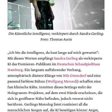
Die Künstliche Intelligenz, verkörpert durch Sandra Gerling.
Foto: Thomas Aurin
„Ich bin die Intelligenz, du hast lange auf mich gewartet“:
Mit diesen Worten empfängt
Sandra Gerling
als verkörperte
KI das Premieren-Publikum im
Deutschen SchauSpielHaus
Hamburg
. Ein langsam auffahrender Vorhang,
atmosphärisch düstere Klänge von
Nils Ostendorf
und eine
passend farblose Bühne (
Wolfgang Menardi
) schaffen eine
fast klinische Kälte. Inmitten dieses Settings steht der
Hologramm-Projektor, auf dem zwei Hände erscheinen, die
sich in greifbarer Nähe befinden, jedoch vorerst nicht
berühren. Gerlings Monolog listet routiniert all die
menschlichen Sorgen auf, die KI beseitigen könne: Angst,