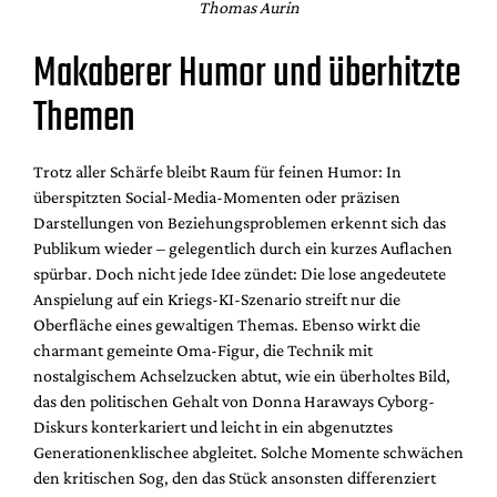
Thomas Aurin
Makaberer Humor und überhitzte
Themen
Trotz aller Schärfe bleibt Raum für feinen Humor: In
überspitzten Social-Media-Momenten oder präzisen
Darstellungen von Beziehungsproblemen erkennt sich das
Publikum wieder – gelegentlich durch ein kurzes Auflachen
spürbar. Doch nicht jede Idee zündet: Die lose angedeutete
Anspielung auf ein Kriegs-KI-Szenario streift nur die
Oberfläche eines gewaltigen Themas. Ebenso wirkt die
charmant gemeinte Oma-Figur, die Technik mit
nostalgischem Achselzucken abtut, wie ein überholtes Bild,
das den politischen Gehalt von Donna Haraways Cyborg-
Diskurs konterkariert und leicht in ein abgenutztes
Generationenklischee abgleitet. Solche Momente schwächen
den kritischen Sog, den das Stück ansonsten differenziert