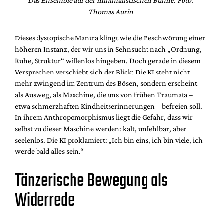
Das Ensemble auf der minimalistischen Bühne. Foto:
Thomas Aurin
Dieses dystopische Mantra klingt wie die Beschwörung einer
höheren Instanz, der wir uns in Sehnsucht nach „Ordnung,
Ruhe, Struktur“ willenlos hingeben. Doch gerade in diesem
Versprechen verschiebt sich der Blick: Die KI steht nicht
mehr zwingend im Zentrum des Bösen, sondern erscheint
als Ausweg, als Maschine, die uns von frühen Traumata –
etwa schmerzhaften Kindheitserinnerungen – befreien soll.
In ihrem Anthropomorphismus liegt die Gefahr, dass wir
selbst zu dieser Maschine werden: kalt, unfehlbar, aber
seelenlos. Die KI proklamiert: „Ich bin eins, ich bin viele, ich
werde bald alles sein.“
Tänzerische Bewegung als
Widerrede