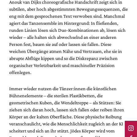
Anouk van Dijks choreografische Handschrift zeigt sich in
subtilen, aber hoch abgestimmten Bewegungssequenzen, die
eng mit dem gesprochenen Text verwoben sind. Manchmal
agiert das Tanzensemble im Hintergrund: In fließenden,
runden Linien lösen sich Duo-Kombinationen ab, lösen sich
wieder – alle halten sich abwechselnd an einer anderen
Person fest, bauen sie auf oder lassen sie fallen. Diese
weichen Übergänge atmen Nähe und Vertrauen, ehe sie in
abrupte Abflüge kippen und so die Diskrepanz zwischen
organischer Verletzbarkeit und maschineller Präzision
offenlegen.
Immer wieder nutzen die Tänzer:innen die künstlichen
Bühnenelemente – die sterilen Plastikbetten, die
geometrischen Kuben, die Wendeltreppe – als Stützen: Sie
ziehen sich daran hoch, lassen sich fallen oder reiben ihren
Körper an der kalten Oberfläche. Diese physische Reibung
veranschaulicht, wie die Menschlichkeit zugleich an der KI
scheitert und sich an ihr stützt. Jödes Körper wird vom