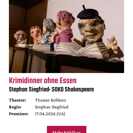
Krimidinner ohne Essen
Stephan Siegfried: SOKO Shakespeare
Theater:
Theater Koblenz
Regie:
Srephan Siegfried
Premiere:
17.04.2026 (UA)
Mehr Kritiken