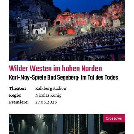
Wilder Westen im hohen Norden
Karl-May-Spiele Bad Segeberg: Im Tal des Todes
Theater:
Kalkbergstadion
Regie:
Nicolas König
Premiere:
27.06.2026
Crossover