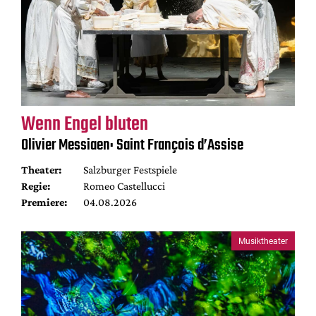
Wenn Engel bluten
Olivier Messiaen: Saint François d’Assise
Theater:
Salzburger Festspiele
Regie:
Romeo Castellucci
Premiere:
04.08.2026
Musiktheater