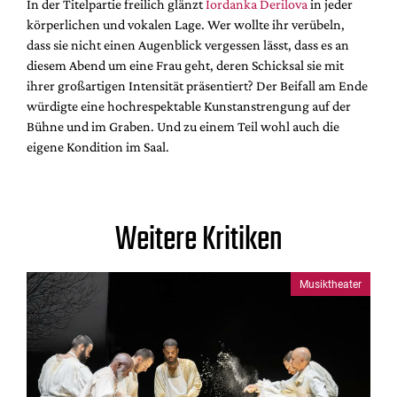
In der Titelpartie freilich glänzt
Iordanka Derilova
in jeder
körperlichen und vokalen Lage. Wer wollte ihr verübeln,
dass sie nicht einen Augenblick vergessen lässt, dass es an
diesem Abend um eine Frau geht, deren Schicksal sie mit
ihrer großartigen Intensität präsentiert? Der Beifall am Ende
würdigte eine hochrespektable Kunstanstrengung auf der
Bühne und im Graben. Und zu einem Teil wohl auch die
eigene Kondition im Saal.
Weitere Kritiken
Musiktheater