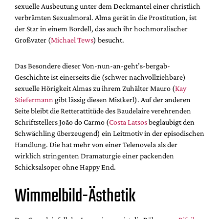
sexuelle Ausbeutung unter dem Deckmantel einer christlich
verbrämten Sexualmoral. Alma gerät in die Prostitution, ist
der Star in einem Bordell, das auch ihr hochmoralischer
Großvater (
Michael Tews
) besucht.
Das Besondere dieser Von-nun-an-geht’s-bergab-
Geschichte ist einerseits die (schwer nachvollziehbare)
sexuelle Hörigkeit Almas zu ihrem Zuhälter Mauro (
Kay
Stiefermann
gibt lässig diesen Mistkerl). Auf der anderen
Seite bleibt die Retterattitüde des Baudelaire verehrenden
Schriftstellers João do Carmo (
Costa Latsos
beglaubigt den
Schwächling überzeugend) ein Leitmotiv in der episodischen
Handlung. Die hat mehr von einer Telenovela als der
wirklich stringenten Dramaturgie einer packenden
Schicksalsoper ohne Happy End.
Wimmelbild-Ästhetik