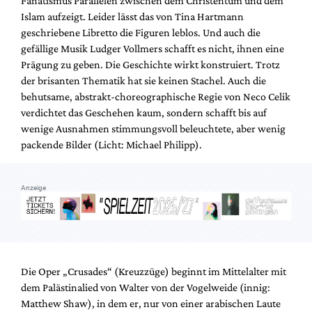
Fanatismus Parallelen zwischen dem Christentum und dem
Mediadaten
Islam aufzeigt. Leider lässt das von Tina Hartmann
Suche
geschriebene Libretto die Figuren leblos. Und auch die
gefällige Musik Ludger Vollmers schafft es nicht, ihnen eine
Prägung zu geben. Die Geschichte wirkt konstruiert. Trotz
der brisanten Thematik hat sie keinen Stachel. Auch die
behutsame, abstrakt-choreographische Regie von Neco Celik
verdichtet das Geschehen kaum, sondern schafft bis auf
wenige Ausnahmen stimmungsvoll beleuchtete, aber wenig
packende Bilder (Licht: Michael Philipp).
Anzeige
Die Oper „Crusades“ (Kreuzzüge) beginnt im Mittelalter mit
dem Palästinalied von Walter von der Vogelweide (innig:
Matthew Shaw), in dem er, nur von einer arabischen Laute