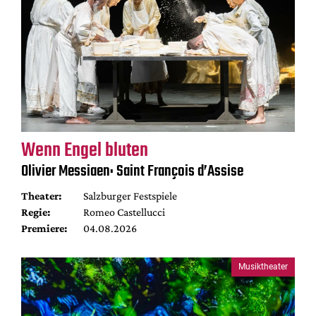
Wenn Engel bluten
Olivier Messiaen: Saint François d’Assise
Theater:
Salzburger Festspiele
Regie:
Romeo Castellucci
Premiere:
04.08.2026
Musiktheater