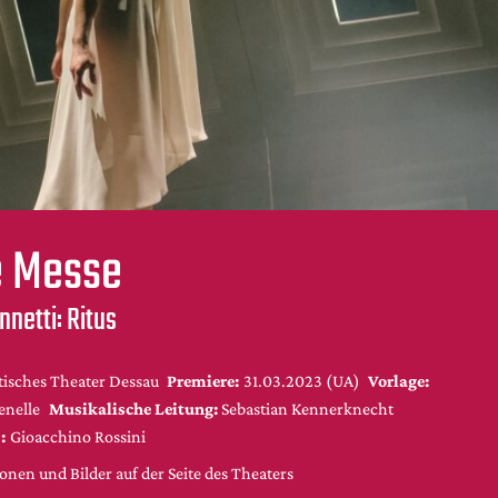
 Messe
nnetti: Ritus
tisches Theater Dessau
Premiere:
31.03.2023 (UA)
Vorlage:
enelle
Musikalische Leitung:
Sebastian Kennerknecht
:
Gioacchino Rossini
nen und Bilder auf der Seite des Theaters