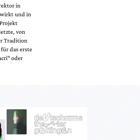
ektor in
wirkt und in
Projekt
letzte, von
r Tradition
für das erste
cri“ oder