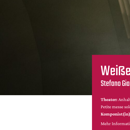
Weiße
Stefano Gia
Theater:
Anhal
Petite messe sol
Komponist(in)
Mehr Informatio