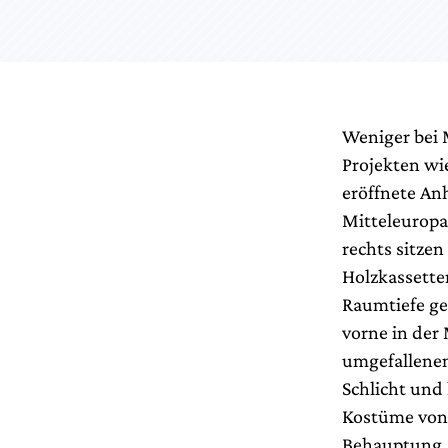
Weniger bei 
Projekten wi
eröffnete An
Mitteleuropa
rechts sitze
Holzkassette
Raumtiefe ge
vorne in der 
umgefallenen
Schlicht und
Kostüme von 
Behauptung, 