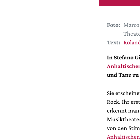
Foto:
Marcos
Theate
Text:
Roland
In Stefano G
Anhaltische
und Tanz zu
Sie erscheine
Rock. Ihr ers
erkennt man 
Musiktheater
von den Stim
Anhaltischen