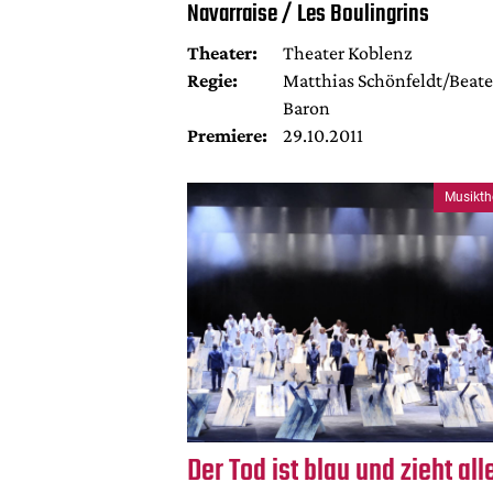
Navarraise / Les Boulingrins
Theater:
Theater Koblenz
Regie:
Matthias Schönfeldt/Beate
Baron
Premiere:
29.10.2011
Musikth
Der Tod ist blau und zieht all