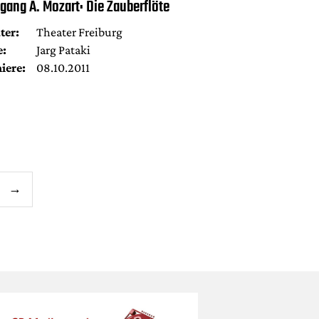
gang A. Mozart: Die Zauberflöte
ter:
Theater Freiburg
e:
Jarg Pataki
iere:
08.10.2011
erierung
→