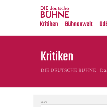
Tanz
Nachrufe
Crossover
Medientipps
Kritiken
Bühnenwelt
Dd
Kritiken
DIE DEUTSCHE BÜHNE | Das 
Sparte