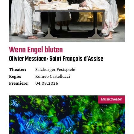
Wenn Engel bluten
Olivier Messiaen: Saint François d’Assise
Theater:
Salzburger Festspiele
Regie:
Romeo Castellucci
Premiere:
04.08.2026
Musiktheater