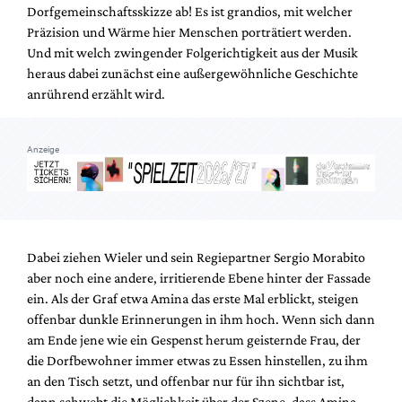
Dorfgemeinschaftsskizze ab! Es ist grandios, mit welcher
Präzision und Wärme hier Menschen porträtiert werden.
Und mit welch zwingender Folgerichtigkeit aus der Musik
heraus dabei zunächst eine außergewöhnliche Geschichte
anrührend erzählt wird.
Anzeige
Dabei ziehen Wieler und sein Regiepartner Sergio Morabito
aber noch eine andere, irritierende Ebene hinter der Fassade
ein. Als der Graf etwa Amina das erste Mal erblickt, steigen
offenbar dunkle Erinnerungen in ihm hoch. Wenn sich dann
am Ende jene wie ein Gespenst herum geisternde Frau, der
die Dorfbewohner immer etwas zu Essen hinstellen, zu ihm
an den Tisch setzt, und offenbar nur für ihn sichtbar ist,
dann schwebt die Möglichkeit über der Szene, dass Amina