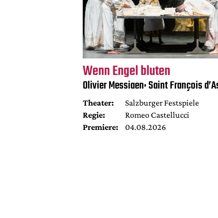
Wenn Engel bluten
Olivier Messiaen: Saint François d’A
Theater:
Salzburger Festspiele
Regie:
Romeo Castellucci
Premiere:
04.08.2026