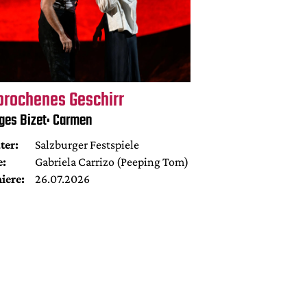
brochenes Geschirr
ges Bizet: Carmen
ter:
Salzburger Festspiele
e:
Gabriela Carrizo (Peeping Tom)
iere:
26.07.2026