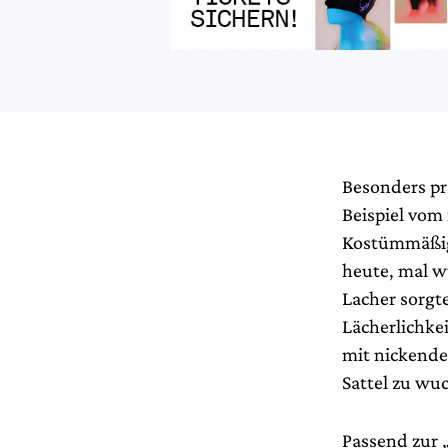
Besonders pr
Beispiel vom 
Kostümmäßig 
heute, mal w
Lacher sorgte
Lächerlichkei
mit nickende
Sattel zu wuc
Passend zur „