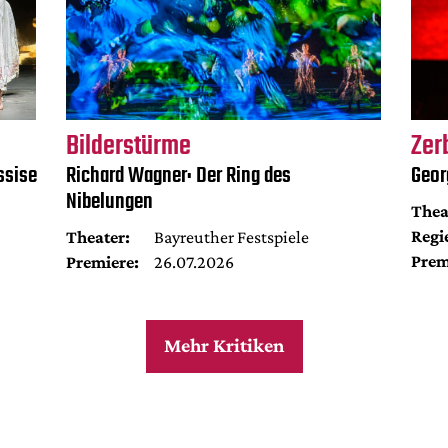
Bilderstürme
Zer
ssise
Richard Wagner: Der Ring des
Geor
Nibelungen
Thea
Regi
Theater:
Bayreuther Festspiele
Prem
Premiere:
26.07.2026
Mehr Kritiken