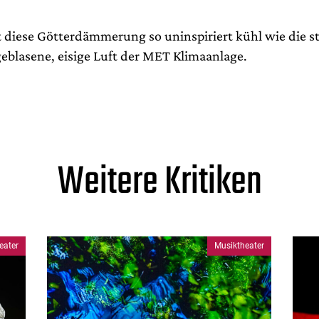
t diese Götterdämmerung so uninspiriert kühl wie die s
eblasene, eisige Luft der MET Klimaanlage.
Weitere Kritiken
eater
Musiktheater