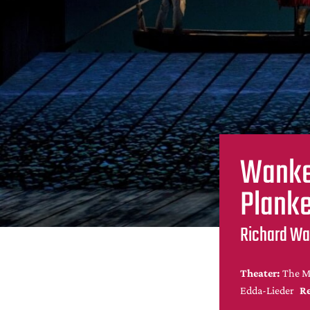
Wanke
Plank
Richard Wa
Theater:
The M
Edda-Lieder
Re