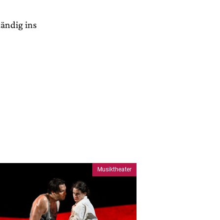
tändig ins
Musiktheater