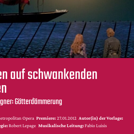
n auf schwankenden
en
gner: Götterdämmerung
etropolitan Opera
Premiere:
27.01.2012
Autor(in) der Vorlage:
gie:
Robert Lepage
Musikalische Leitung:
Fabio Luisis