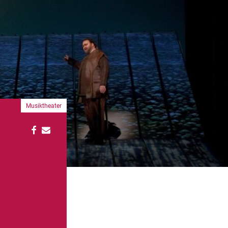
Musiktheater