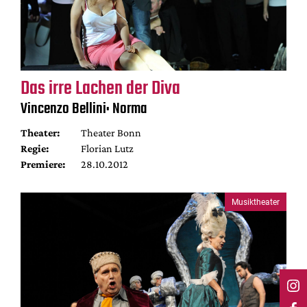
Das irre Lachen der Diva
Vincenzo Bellini: Norma
Theater:
Theater Bonn
Regie:
Florian Lutz
Premiere:
28.10.2012
Musiktheater