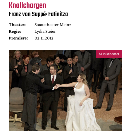
Knallchargen
Franz von Suppé: Fatinitza
Theater:
Staatstheater Mainz
Regie:
Lydia Steier
Premiere:
02.11.2012
Musiktheater