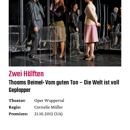
Zwei Hälften
Thoams Beimel: Vom guten Ton – Die Welt ist voll
Geplapper
Theater:
Oper Wuppertal
Regie:
Cornelie Müller
Premiere:
21.10.2012 (UA)