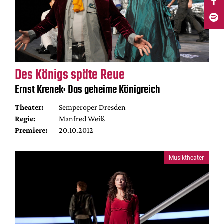
Des Königs späte Reue
Ernst Krenek: Das geheime Königreich
Theater:
Semperoper Dresden
Regie:
Manfred Weiß
Premiere:
20.10.2012
Musiktheater