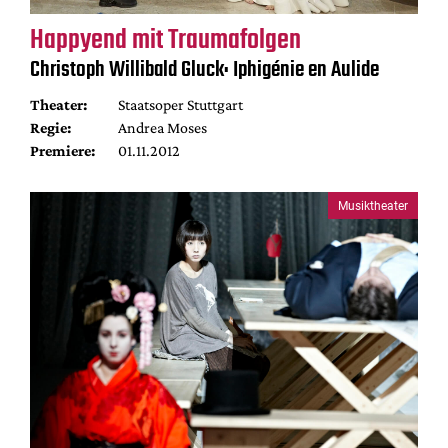
Happyend mit Traumafolgen
Christoph Willibald Gluck: Iphigénie en Aulide
Theater:
Staatsoper Stuttgart
Regie:
Andrea Moses
Premiere:
01.11.2012
Musiktheater