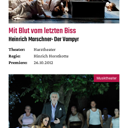
Mit Blut vom letzten Biss
Heinrich Marschner: Der Vampyr
Theater:
Harztheater
Regie:
Hinrich Horstkotte
Premiere:
26.10.2012
Musiktheater