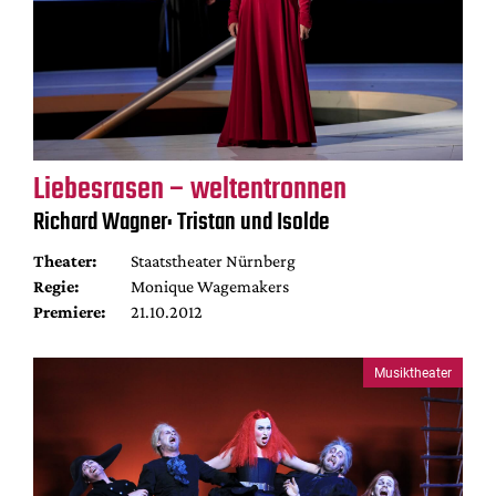
Liebesrasen – weltentronnen
Richard Wagner: Tristan und Isolde
Theater:
Staatstheater Nürnberg
Regie:
Monique Wagemakers
Premiere:
21.10.2012
Musiktheater