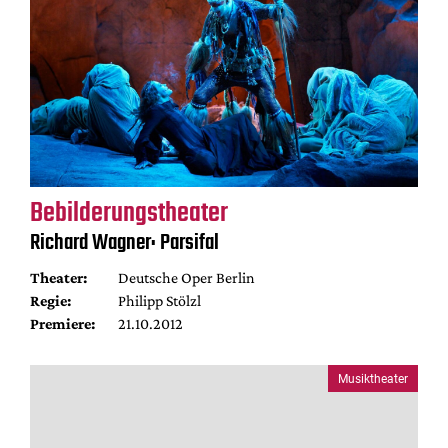
Bebilderungstheater
Richard Wagner: Parsifal
Theater:
Deutsche Oper Berlin
Regie:
Philipp Stölzl
Premiere:
21.10.2012
Musiktheater