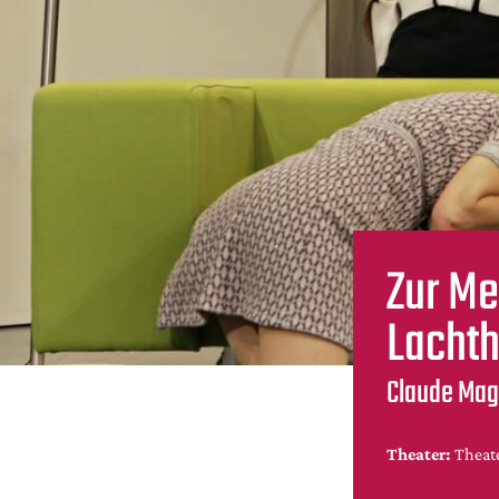
Zur Me
Lachth
Claude Mag
Theater:
Theate