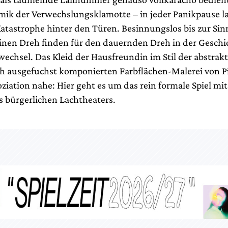
mik der Verwechslungsklamotte – in jeder Panikpause l
atastrophe hinter den Türen. Besinnungslos bis zur Sinn
inen Dreh finden für den dauernden Dreh in der Geschi
echsel. Das Kleid der Hausfreundin im Stil der abstrak
 ausgefuchst komponierten Farbflächen-Malerei von P
oziation nahe: Hier geht es um das rein formale Spiel mit
 bürgerlichen Lachtheaters.