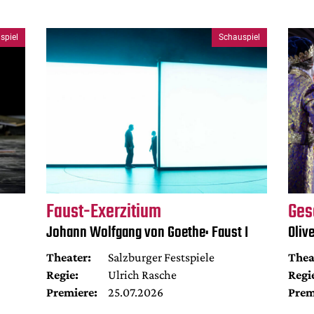
spiel
Schauspiel
Faust-Exerzitium
Ges
Johann Wolfgang von Goethe: Faust I
Oliv
Theater:
Salzburger Festspiele
Thea
Regie:
Ulrich Rasche
Regi
Premiere:
25.07.2026
Prem