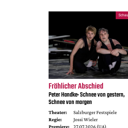
Schau
Fröhlicher Abschied
Peter Handke: Schnee von gestern,
Schnee von morgen
Theater:
Salzburger Festspiele
Regie:
Jossi Wieler
Premiere:
27.07.2026 (UA)