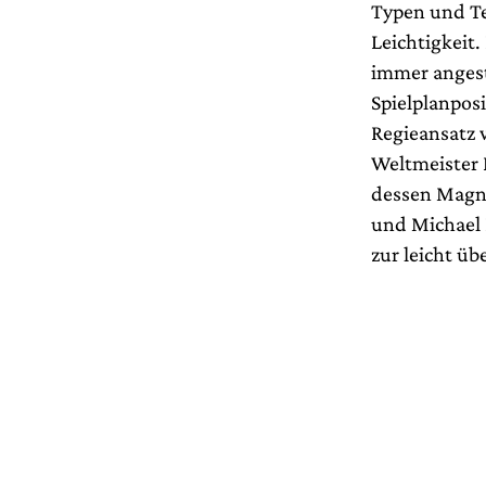
Typen und Te
Leichtigkeit.
immer angest
Spielplanpos
Regieansatz 
Weltmeister H
dessen Magni
und Michael H
zur leicht 