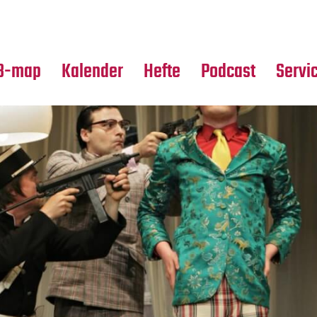
Premierensuche
Alle Hefte
Partne
Festival-Planer
Leseproben
Media
B-map
Kalender
Hefte
Podcast
Servi