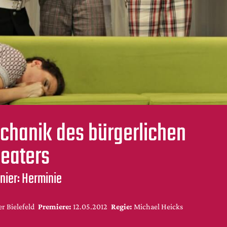
chanik des bürgerlichen
eaters
nier: Herminie
r Bielefeld
Premiere:
12.05.2012
Regie:
Michael Heicks