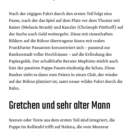
Nach der zügigen Fahrt durch den ersten Teil folgt eine
Pause, nach der das Spiel auf dem Platz vor dem Theater mit
Kaiser (Melanie Straub) und Kanzler (Christoph Pütthoff) auf
der Suche nach Geld weitergeht. Diese mit riesenhaften
Bildern auf die Bühne übertragene Szene mit realen
Frankfurter Passanten konzentriert sich – passend zur
Bankenstadt voller Hochhäuser – auf die Erfindung des
Papiergelds. Der schalkhafte Berater Mephisto stiehlt auch
hier der passiven Puppe Fausts eindeutig die Schau. Diese
Banker zieht es dann zum Feiern in einen Club, der wieder
auf der Bühne platziert ist, samt neuer wilder Fahrt durch die
Bahn.
Gretchen und sehr alter Mann
Szenen oder Texte aus dem ersten Teil sind integriert, die
Puppe im Rollstuhl trifft auf Helena, die vom Monteur