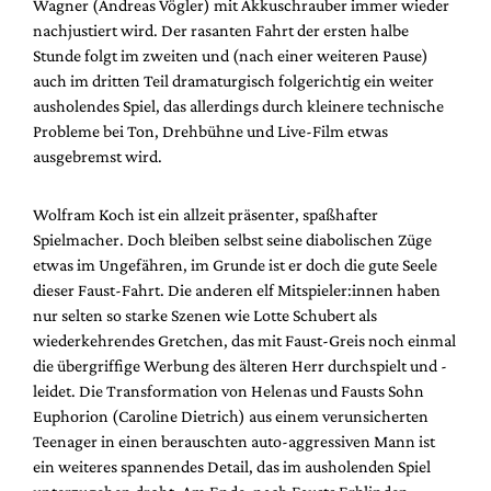
Wagner (Andreas Vögler) mit Akkuschrauber immer wieder
nachjustiert wird. Der rasanten Fahrt der ersten halbe
Stunde folgt im zweiten und (nach einer weiteren Pause)
auch im dritten Teil dramaturgisch folgerichtig ein weiter
ausholendes Spiel, das allerdings durch kleinere technische
Probleme bei Ton, Drehbühne und Live-Film etwas
ausgebremst wird.
Wolfram Koch ist ein allzeit präsenter, spaßhafter
Spielmacher. Doch bleiben selbst seine diabolischen Züge
etwas im Ungefähren, im Grunde ist er doch die gute Seele
dieser Faust-Fahrt. Die anderen elf Mitspieler:innen haben
nur selten so starke Szenen wie Lotte Schubert als
wiederkehrendes Gretchen, das mit Faust-Greis noch einmal
die übergriffige Werbung des älteren Herr durchspielt und -
leidet. Die Transformation von Helenas und Fausts Sohn
Euphorion (Caroline Dietrich) aus einem verunsicherten
Teenager in einen berauschten auto-aggressiven Mann ist
ein weiteres spannendes Detail, das im ausholenden Spiel