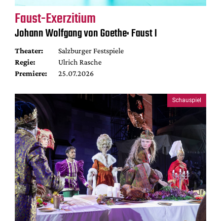
Faust-Exerzitium
Johann Wolfgang von Goethe: Faust I
Theater:
Salzburger Festspiele
Regie:
Ulrich Rasche
Premiere:
25.07.2026
Schauspiel