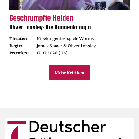
Geschrumpfte Helden
Oliver Lansley: Die Hunnenkönigin
Theater:
Nibelungenfestspiele Worms
Regie:
James Seager & Oliver Lansley
Premiere:
17.07.2026 (UA)
Mehr Kritiken