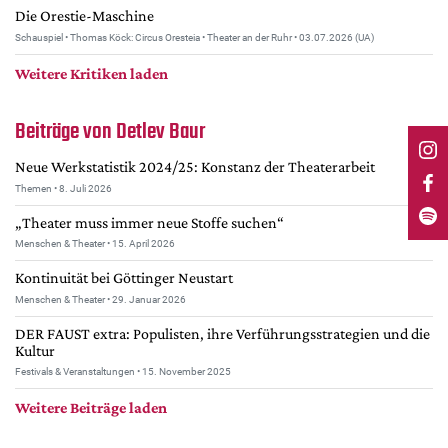
Mediadaten
Die Orestie-Maschine
Schauspiel • Thomas Köck: Circus Oresteia • Theater an der Ruhr • 03.07.2026 (UA)
Suche
Weitere Kritiken laden
Beiträge von Detlev Baur
Neue Werkstatistik 2024/25: Konstanz der Theaterarbeit
Themen • 8. Juli 2026
„Theater muss immer neue Stoffe suchen“
Menschen & Theater • 15. April 2026
Kontinuität bei Göttinger Neustart
Menschen & Theater • 29. Januar 2026
DER FAUST extra: Populisten, ihre Verführungsstrategien und die
Kultur
Festivals & Veranstaltungen • 15. November 2025
Weitere Beiträge laden