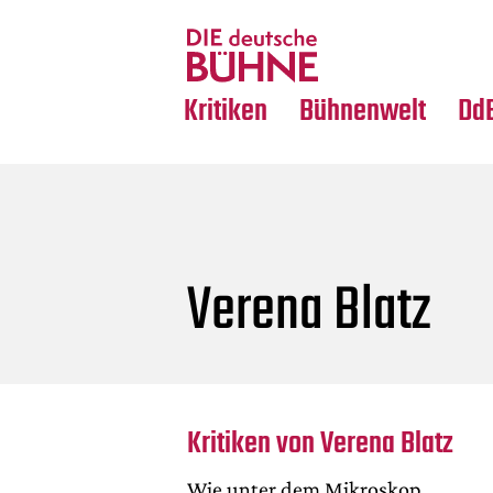
Tanz
Nachrufe
Crossover
Medientipps
Kritiken
Bühnenwelt
Dd
Verena Blatz
Kritiken von Verena Blatz
Wie unter dem Mikroskop