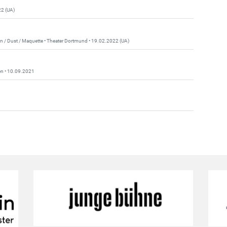
22 (UA)
n / Dust / Maquette • Theater Dortmund • 19.02.2022 (UA)
sen • 10.09.2021