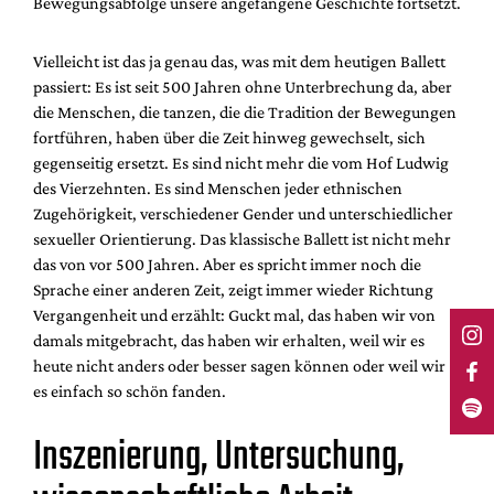
Bewegungsabfolge unsere angefangene Geschichte fortsetzt.
Vielleicht ist das ja genau das, was mit dem heutigen Ballett
passiert: Es ist seit 500 Jahren ohne Unterbrechung da, aber
die Menschen, die tanzen, die die Tradition der Bewegungen
fortführen, haben über die Zeit hinweg gewechselt, sich
gegenseitig ersetzt. Es sind nicht mehr die vom Hof Ludwig
des Vierzehnten. Es sind Menschen jeder ethnischen
Zugehörigkeit, verschiedener Gender und unterschiedlicher
sexueller Orientierung. Das klassische Ballett ist nicht mehr
das von vor 500 Jahren. Aber es spricht immer noch die
Sprache einer anderen Zeit, zeigt immer wieder Richtung
Vergangenheit und erzählt: Guckt mal, das haben wir von
damals mitgebracht, das haben wir erhalten, weil wir es
heute nicht anders oder besser sagen können oder weil wir
es einfach so schön fanden.
Inszenierung, Untersuchung,