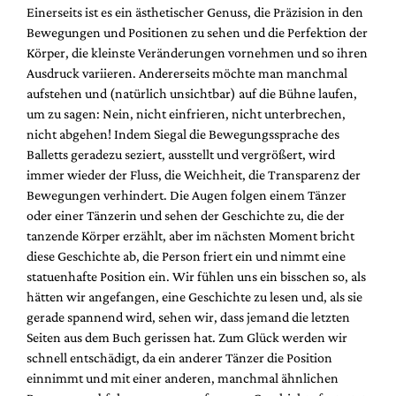
Einerseits ist es ein ästhetischer Genuss, die Präzision in den
Bewegungen und Positionen zu sehen und die Perfektion der
Körper, die kleinste Veränderungen vornehmen und so ihren
Ausdruck variieren. Andererseits möchte man manchmal
aufstehen und (natürlich unsichtbar) auf die Bühne laufen,
um zu sagen: Nein, nicht einfrieren, nicht unterbrechen,
nicht abgehen! Indem Siegal die Bewegungssprache des
Balletts geradezu seziert, ausstellt und vergrößert, wird
immer wieder der Fluss, die Weichheit, die Transparenz der
Bewegungen verhindert. Die Augen folgen einem Tänzer
oder einer Tänzerin und sehen der Geschichte zu, die der
tanzende Körper erzählt, aber im nächsten Moment bricht
diese Geschichte ab, die Person friert ein und nimmt eine
statuenhafte Position ein. Wir fühlen uns ein bisschen so, als
hätten wir angefangen, eine Geschichte zu lesen und, als sie
gerade spannend wird, sehen wir, dass jemand die letzten
Seiten aus dem Buch gerissen hat. Zum Glück werden wir
schnell entschädigt, da ein anderer Tänzer die Position
einnimmt und mit einer anderen, manchmal ähnlichen