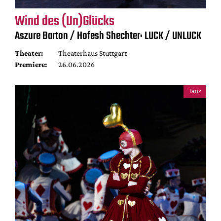
Wind des (Un)Glücks
Aszure Barton / Hofesh Shechter: LUCK / UNLUCK
Theater:
Theaterhaus Stuttgart
Premiere:
26.06.2026
Tanz