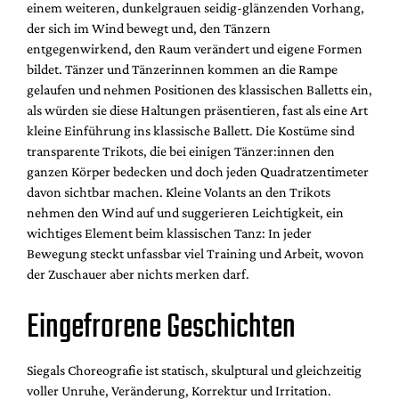
einem weiteren, dunkelgrauen seidig-glänzenden Vorhang,
der sich im Wind bewegt und, den Tänzern
entgegenwirkend, den Raum verändert und eigene Formen
bildet. Tänzer und Tänzerinnen kommen an die Rampe
gelaufen und nehmen Positionen des klassischen Balletts ein,
als würden sie diese Haltungen präsentieren, fast als eine Art
kleine Einführung ins klassische Ballett. Die Kostüme sind
transparente Trikots, die bei einigen Tänzer:innen den
ganzen Körper bedecken und doch jeden Quadratzentimeter
davon sichtbar machen. Kleine Volants an den Trikots
nehmen den Wind auf und suggerieren Leichtigkeit, ein
wichtiges Element beim klassischen Tanz: In jeder
Bewegung steckt unfassbar viel Training und Arbeit, wovon
der Zuschauer aber nichts merken darf.
Eingefrorene Geschichten
Siegals Choreografie ist statisch, skulptural und gleichzeitig
voller Unruhe, Veränderung, Korrektur und Irritation.