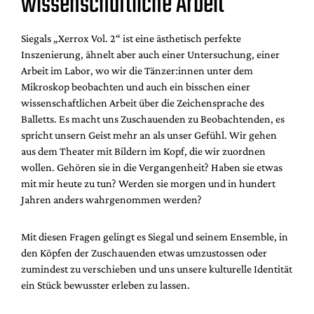
wissenschaftliche Arbeit
Siegals „Xerrox Vol. 2“ ist eine ästhetisch perfekte
Inszenierung, ähnelt aber auch einer Untersuchung, einer
Arbeit im Labor, wo wir die Tänzer:innen unter dem
Mikroskop beobachten und auch ein bisschen einer
wissenschaftlichen Arbeit über die Zeichensprache des
Balletts. Es macht uns Zuschauenden zu Beobachtenden, es
spricht unsern Geist mehr an als unser Gefühl. Wir gehen
aus dem Theater mit Bildern im Kopf, die wir zuordnen
wollen. Gehören sie in die Vergangenheit? Haben sie etwas
mit mir heute zu tun? Werden sie morgen und in hundert
Jahren anders wahrgenommen werden?
Mit diesen Fragen gelingt es Siegal und seinem Ensemble, in
den Köpfen der Zuschauenden etwas umzustossen oder
zumindest zu verschieben und uns unsere kulturelle Identität
ein Stück bewusster erleben zu lassen.