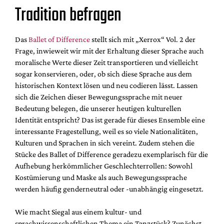
Mediadaten
Tradition befragen
Suche
Das
Ballet of Difference
stellt sich mit „Xerrox“ Vol. 2 der
Frage, inwieweit wir mit der Erhaltung dieser Sprache auch
moralische Werte dieser Zeit transportieren und vielleicht
sogar konservieren, oder, ob sich diese Sprache aus dem
historischen Kontext lösen und neu codieren lässt. Lassen
sich die Zeichen dieser Bewegungssprache mit neuer
Bedeutung belegen, die unserer heutigen kulturellen
Identität entspricht? Das ist gerade für dieses Ensemble eine
interessante Fragestellung, weil es so viele Nationalitäten,
Kulturen und Sprachen in sich vereint. Zudem stehen die
Stücke des Ballet of Difference geradezu exemplarisch für die
Aufhebung herkömmlicher Geschlechterrollen: Sowohl
Kostümierung und Maske als auch Bewegungssprache
werden häufig genderneutral oder -unabhängig eingesetzt.
Wie macht Siegal aus einem kultur- und
sprachwissenschaftlichen Thema ein Tanzstück? Zunächst