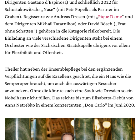
Dirigenten Gaetano d’Espinosa) und schließlich 2022 für
Schostakowitschs „Nase“ (mit Petr Popelka als Partner im
Graben). Regisseure wie Andreas Dresen (mit „
Pique Dame
“ und
dem Dirigenten Mikhail Tatarnikov) oder David Bösch („Frau
ohne Schatten“) gehören in die Kategorie risikobereit. Die
Einladung an viele verschiedene Dirigenten steht bei einem
Orchester wie der Sächsischen Staatskapelle übrigens vor allem
für Flexibilität und Offenheit.
Theiler hat neben der Ensemblepflege bei den ergänzenden
Verpflichtungen auf die Exzellenz geachtet, die ein Haus wie die
Semperoper braucht, um auch die auswärtigen Besucher
anzulocken. Ohne die könnte auch eine Stadt wie Dresden so ein
Nobelhaus nicht füllen. Das reichte bis zum Elisabetta-Debüt von
Anna Netrebko in einem konzertanten „Don Carlo“ im Juni 2020.