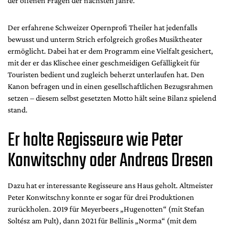
der offenen Fragen der nächsten Jahre.
Der erfahrene Schweizer Opernprofi Theiler hat jedenfalls
bewusst und unterm Strich erfolgreich großes Musiktheater
ermöglicht. Dabei hat er dem Programm eine Vielfalt gesichert,
mit der er das Klischee einer geschmeidigen Gefälligkeit für
Touristen bedient und zugleich beherzt unterlaufen hat. Den
Kanon befragen und in einen gesellschaftlichen Bezugsrahmen
setzen – diesem selbst gesetzten Motto hält seine Bilanz spielend
stand.
Er holte Regisseure wie Peter
Konwitschny oder Andreas Dresen
Dazu hat er interessante Regisseure ans Haus geholt. Altmeister
Peter Konwitschny konnte er sogar für drei Produktionen
zurückholen. 2019 für Meyerbeers „Hugenotten“ (mit Stefan
Soltész am Pult), dann 2021 für Bellinis „Norma“ (mit dem