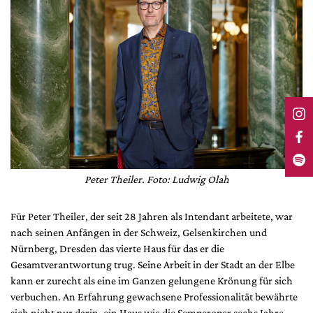
Peter Theiler. Foto: Ludwig Olah
Für Peter Theiler, der seit 28 Jahren als Intendant arbeitete, war
nach seinen Anfängen in der Schweiz, Gelsenkirchen und
Nürnberg, Dresden das vierte Haus für das er die
Gesamtverantwortung trug. Seine Arbeit in der Stadt an der Elbe
kann er zurecht als eine im Ganzen gelungene Krönung für sich
verbuchen. An Erfahrung gewachsene Professionalität bewährte
sich nicht nur darin, ein Haus wie die Semperoper sechs Jahre