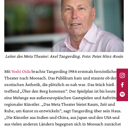
Leiter des Meta Theater: Axel Tangerding. Foto: Peter Hinz-Rosin
Mit
Yoshi Oida
brachte Tangerding 1984 erstmals fernöstliches
Theater nach Moosach. Das Publikum kam und staunte ob der
exotischen Ästhetik, die plötzlich so nah war. Das Stück hieß
treffend „Über den Berg kommen“. Der Spielplan ist bis heute
eine Melange aus außereuropäischen Gastspielen und Auftritten
regionaler Künstler. „Das Meta Theater bietet Raum, Zeit und
Ruhe, um Kunst zu entwickeln“, sagt Tangerding über sein Haus.
„Die Künstler aus Indien und China, aus Japan und den USA und
aus vielen anderen Ländern begegnen sich in Moosach zunächst