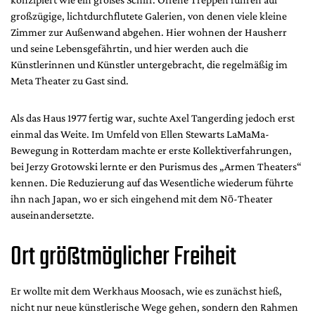
großzügige, lichtdurchflutete Galerien, von denen viele kleine
Zimmer zur Außenwand abgehen. Hier wohnen der Hausherr
und seine Lebensgefährtin, und hier werden auch die
Künstlerinnen und Künstler untergebracht, die regelmäßig im
Meta Theater zu Gast sind.
Als das Haus 1977 fertig war, suchte Axel Tangerding jedoch erst
einmal das Weite. Im Umfeld von Ellen Stewarts LaMaMa-
Bewegung in Rotterdam machte er erste Kollektiverfahrungen,
bei Jerzy Grotowski lernte er den Purismus des „Armen Theaters“
kennen. Die Reduzierung auf das Wesentliche wiederum führte
ihn nach Japan, wo er sich eingehend mit dem Nō-Theater
auseinandersetzte.
Ort größtmöglicher Freiheit
Er wollte mit dem Werkhaus Moosach, wie es zunächst hieß,
nicht nur neue künstlerische Wege gehen, sondern den Rahmen