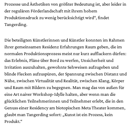
Prozesse und Ästhetiken von größter Bedeutung ist, aber leider in
der regulären Förderlandschaft mit ihrem hohem
Produktionsdruck zu wenig berücksichtigt wird“, findet
Tangerding.
Die beteiligten Künstlerinnen und Künstler konnten im Rahmen
ihrer gemeinsamen Residenz Erfahrungen Raum geben, die im
normalen Produktionsprozess meist nur kurz aufflackern dürfen:
das Erlebnis, Pläne über Bord zu werfen, Unsicherheit und
Irritation auszuhalten, gewohnte Sehweisen aufzugeben und
blinde Flecken aufzuspüren, der Spannung zwischen Distanz und
Nähe, zwischen Virtualität und Realität, zwischen Klang, Körper
und Raum mit Bildern zu begegnen. Man mag das von außen für
eine Art naiver Workshop-Idylle halten, aber wenn man die
glücklichen Teilnehmerinnen und Teilnehmer erlebt, die in den
Genuss einer Residency am biotopischen Meta Theater kommen,
glaubt man Tangerding sofort: „Kunst ist ein Prozess, kein
Produkt.“