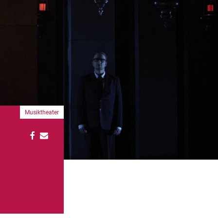
Musiktheater