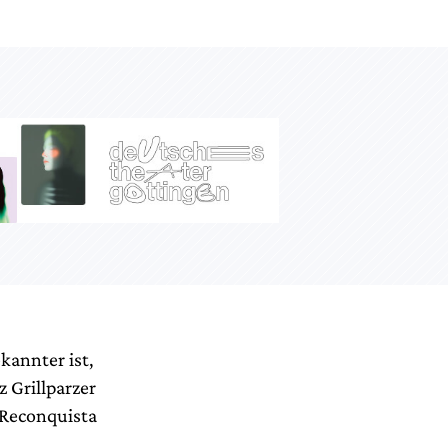
annter ist,
 Grillparzer
 Reconquista