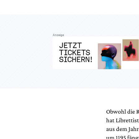
Anzeige
Obwohl die R
hat Librettis
aus dem Jahr
um 1195 fängt