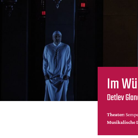
Im Wür
Detlev Glan
Theater:
Sempe
Musikalische 