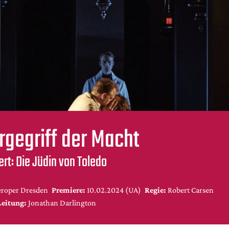
gegriff der Macht
ert: Die Jüdin von Toledo
roper Dresden
Premiere:
10.02.2024 (UA)
Regie:
Robert Carsen
Leitung:
Jonathan Darlington