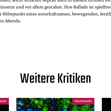
insetzt und vor allem gestaltet. Ihre Ballade ist spielfr
r Höhepunkt eines unterhaltsamen, bewegenden, letztl
en Abends.
Weitere Kritiken
eater
Musiktheater