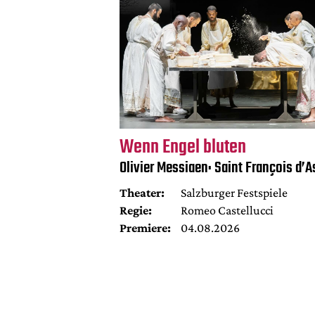
Wenn Engel bluten
Olivier Messiaen: Saint François d’A
Theater:
Salzburger Festspiele
Regie:
Romeo Castellucci
Premiere:
04.08.2026