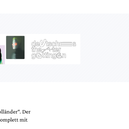
lländer“. Der
komplett mit