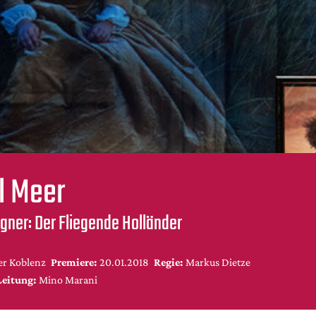
l Meer
gner: Der Fliegende Holländer
er Koblenz
Premiere:
20.01.2018
Regie:
Markus Dietze
Leitung:
Mino Marani