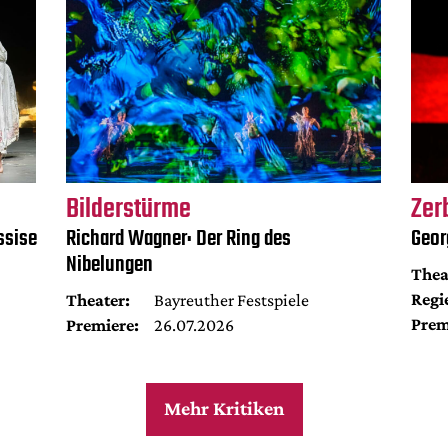
Bilderstürme
Zer
ssise
Richard Wagner: Der Ring des
Geor
Nibelungen
Thea
Regi
Theater:
Bayreuther Festspiele
Prem
Premiere:
26.07.2026
Mehr Kritiken