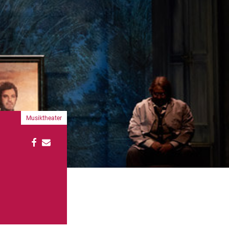
Musiktheater