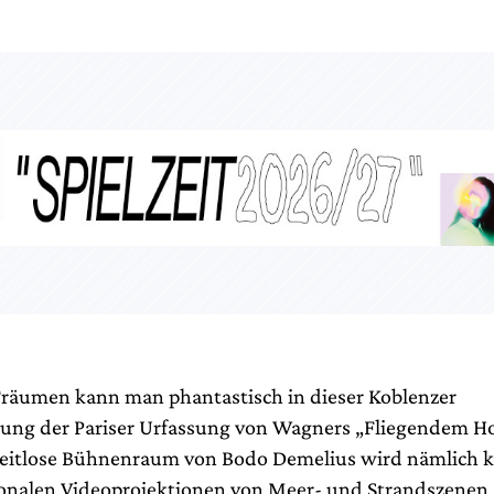
räumen kann man phantastisch in dieser Koblenzer
ung der Pariser Urfassung von Wagners „Fliegendem Ho
 zeitlose Bühnenraum von Bodo Demelius wird nämlich 
onalen Videoprojektionen von Meer- und Strandszenen