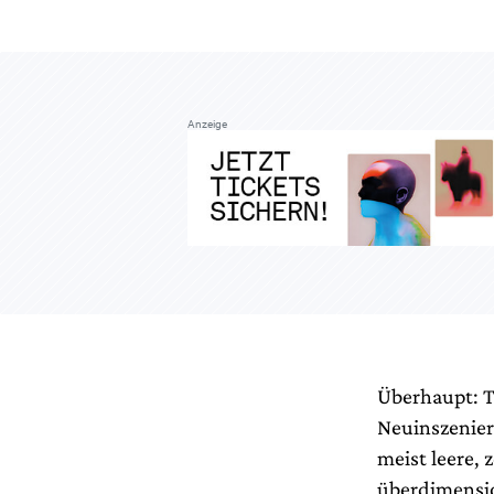
Anzeige
Überhaupt: T
Neuinszenier
meist leere,
überdimensi