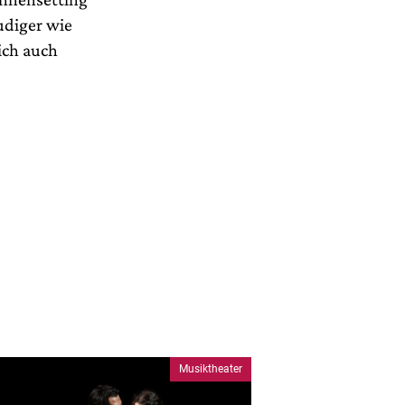
eudiger wie
ich auch
Musiktheater