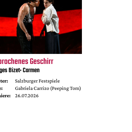
brochenes Geschirr
ges Bizet: Carmen
ter:
Salzburger Festspiele
e:
Gabriela Carrizo (Peeping Tom)
iere:
26.07.2026