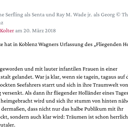
e Serfling als Senta und Ray M. Wade jr. als Georg © Th
nz
 Kolter
am 20. März 2018
e hat in Koblenz Wagners Urfassung des „Fliegenden H
e geworden und mit lauter infantilen Frauen in einer
talt gelandet. War ja klar, wenn sie tagein, tagaus auf 
lockten Seefahrers starrt und sich in ihre Traumwelt vo
versenkt. Als dann ihr fliegender Holländer eines Tages
 heimgebracht wird und sich ihr stumm von hinten nähe
e dermaßen, dass nicht nur das halbe Publikum mit ihr
t, sondern auch klar wird: Träumen ist schon herrlich
rutaler.