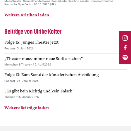
Musiktheater • Samuel Penderbayne: Kon­rad oder Das Kind aus der Kon­ser­ven­büchse •
Mediadaten
Komische Oper Berlin • 10.10.2025 (UA)
Suche
Weitere Kritiken laden
Beiträge von Ulrike Kolter
Folge 15: Junges Theater jetzt!
Podcast • 5. Juni 2026
„Theater muss immer neue Stoffe suchen“
Menschen & Theater • 15. April 2026
Folge 13: Zum Stand der künstlerischen Ausbildung
Podcast • 26. Januar 2026
„Es gibt kein Richtig und kein Falsch“
Themen • 15. Januar 2026
Weitere Beiträge laden