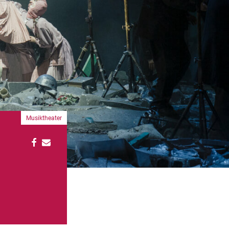
Musiktheater