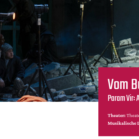
Vom B
Param Vir:
Theater:
Theat
Musikalische 