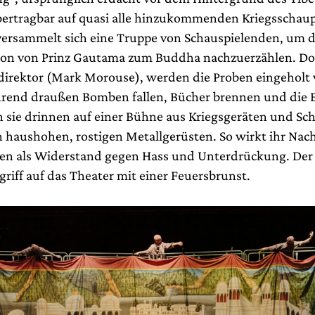
ertragbar auf quasi alle hinzukommenden Kriegsschaup
 versammelt sich eine Truppe von Schauspielenden, um d
ion von Prinz Gautama zum Buddha nachzuerzählen. Do
irektor (Mark Morouse), werden die Proben eingeholt 
hrend draußen Bomben fallen, Bücher brennen und die E
n sie drinnen auf einer Bühne aus Kriegsgeräten und Sch
 haushohen, rostigen Metallgerüsten.
So wirkt ihr Nac
en als Widerstand gegen Hass und Unterdrückung
. Der
riff auf das Theater mit einer Feuersbrunst.