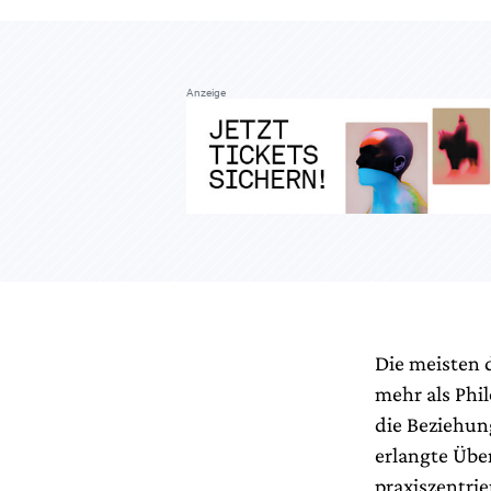
Anzeige
Die meisten 
mehr als Phi
die Beziehun
erlangte Übe
praxiszentrie