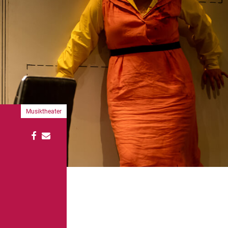
Musiktheater