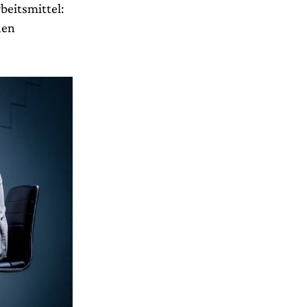
beitsmittel:
nen