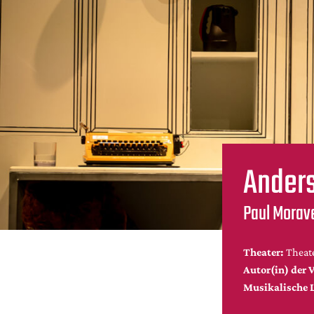
Anders
Paul Morave
Theater:
Theat
Autor(in) der V
Musikalische 