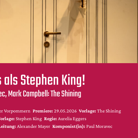
 als Stephen King!
c, Mark Campbell: The Shining
er Vorpommern
Premiere:
29.05.2026
Vorlage:
The Shining
orlage:
Stephen King
Regie:
Aurelia Eggers
Leitung:
Alexander Mayer
Komponist(in):
Paul Moravec