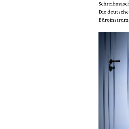
Schreibmasch
Die deutsche
Büroinstrume