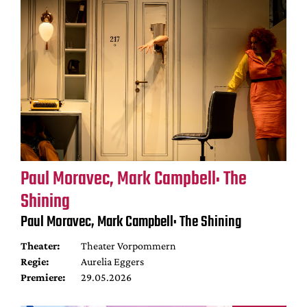
Paul Moravec, Mark Campbell: The
Shining
Paul Moravec, Mark Campbell: The Shining
Theater:
Theater Vorpommern
Regie:
Aurelia Eggers
Premiere:
29.05.2026