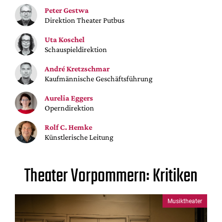
Mediadaten
Peter Gestwa
Direktion Theater Putbus
Suche
Uta Koschel
Schauspieldirektion
André Kretzschmar
Kaufmännische Geschäftsführung
Aurelia Eggers
Operndirektion
Rolf C. Hemke
Künstlerische Leitung
Theater Vorpommern: Kritiken
Musiktheater