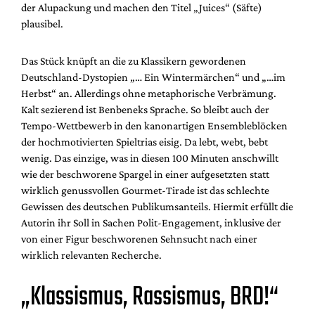
der Alupackung und machen den Titel „Juices“ (Säfte)
plausibel.
Das Stück knüpft an die zu Klassikern gewordenen
Deutschland-Dystopien „… Ein Wintermärchen“ und „…im
Herbst“ an. Allerdings ohne metaphorische Verbrämung.
Kalt sezierend ist Benbeneks Sprache. So bleibt auch der
Tempo-Wettbewerb in den kanonartigen Ensembleblöcken
der hochmotivierten Spieltrias eisig. Da lebt, webt, bebt
wenig. Das einzige, was in diesen 100 Minuten anschwillt
wie der beschworene Spargel in einer aufgesetzten statt
wirklich genussvollen Gourmet-Tirade ist das schlechte
Gewissen des deutschen Publikumsanteils. Hiermit erfüllt die
Autorin ihr Soll in Sachen Polit-Engagement, inklusive der
von einer Figur beschworenen Sehnsucht nach einer
wirklich relevanten Recherche.
„Klassismus, Rassismus, BRD!“