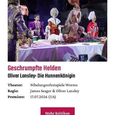
Geschrumpfte Helden
Oliver Lansley: Die Hunnenkönigin
Theater:
Nibelungenfestspiele Worms
Regie:
James Seager & Oliver Lansley
Premiere:
17.07.2026 (UA)
Mehr Kritiken