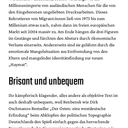
Millionenimporte von ausländischen Menschen für die von
den Eingeborenen ungeliebten Drecksarbeiten. Dieses
Rekrutieren von Migrant:innen ließ von 1973 bis zum
Millenium etwas nach, nahm dann im freien europäischen
Markt seit 2004 massiv zu. Am Ende hängen die drei Figuren
im Gestänge und fürchten den Absturz durch ökonomische
Verluste einerseits. Andererseits sind sie gelähmt durch die
emotionale Mangelsituation aus Entfremdung von den
Eltern und mangelnder Identitätsfindung zur neuen
„Haymat“.
Brisant und unbequem
Ihr kämpferisch klagender, alles andere als objektive Text ist
auch deshalb unbequem, weil Benbenek wie Dirk
Oschmanns Bestseller „Der Osten: eine westdeutsche
Erfindung“ beim Abklopfen der politischen Topographie
Deutschlands den Spieß einfach gegen das herrschende