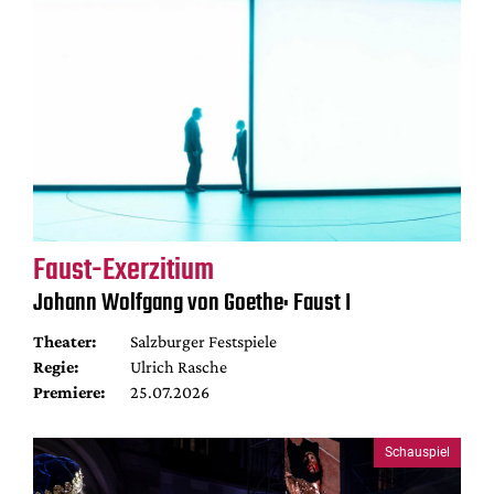
Faust-Exerzitium
Johann Wolfgang von Goethe: Faust I
Theater:
Salzburger Festspiele
Regie:
Ulrich Rasche
Premiere:
25.07.2026
Schauspiel