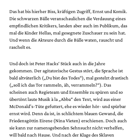
Das hat bis hierher Biss, kräftigen Zugriff, Ernst und Komik.
Die schwarzen Bälle veranschaulichen die Verdauung eines
empfindlichen Kritikers, landen aber auch im Publikum, das
mal die Kinder Hellas, mal gesegnete Zuschauer zu sein hat.
Und wenn die Akteure durch die Bälle waten, rauscht und
raschelt es.
Und doch ist Peter Hacks‘ Stück auch in die Jahre
gekommen. Der agitatorische Gestus stört, die Sprache ist
bald altväterlich („Du bist des Todes“), mal gestelzt drastisch
(„soll ich das Tor rammeln, äh, verrammeln?“). Das
scheinen auch Regieteam und Ensemble zu spüren und so
übertönt laute Musik à la „Abba“ den Text, wird aus einer
McDonald’s-Tüte gefuttert, ehe es wieder hör- und spürbar
ernst wird. Denn da ist, in schlichtem blauen Gewand, die
Friedensgöttin Eirene (Nina Vieten) erschienen. Doch auch
sie kann zur namensgebenden Sehnsucht nicht verhelfen,
will bald nach Hause. Und nach der Klage des Sklaven