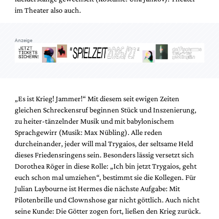
im Theater also auch.
Anzeige
„Es ist Krieg! Jammer!“ Mit diesem seit ewigen Zeiten
gleichen Schreckensruf beginnen Stück und Inszenierung,
zu heiter-tänzelnder Musik und mit babylonischem
Sprachgewirr (Musik: Max Nübling). Alle reden
durcheinander, jeder will mal Trygaios, der seltsame Held
dieses Friedensringens sein. Besonders lässig versetzt sich
Dorothea Röger in diese Rolle: „Ich bin jetzt Trygaios, geht
euch schon mal umziehen“, bestimmt sie die Kollegen. Für
Julian Laybourne ist Hermes die nächste Aufgabe: Mit
Pilotenbrille und Clownshose gar nicht göttlich. Auch nicht
seine Kunde: Die Götter zogen fort, ließen den Krieg zurück.