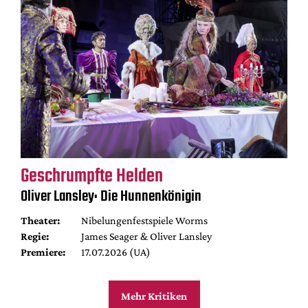
Geschrumpfte Helden
Oliver Lansley: Die Hunnenkönigin
Theater:
Nibelungenfestspiele Worms
Regie:
James Seager & Oliver Lansley
Premiere:
17.07.2026 (UA)
Mehr Kritiken