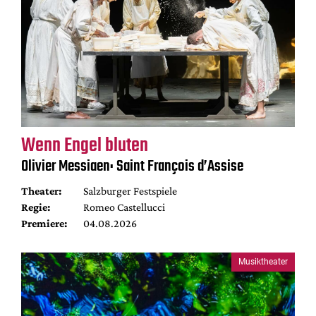
Wenn Engel bluten
Olivier Messiaen: Saint François d’Assise
Theater:
Salzburger Festspiele
Regie:
Romeo Castellucci
Premiere:
04.08.2026
Musiktheater