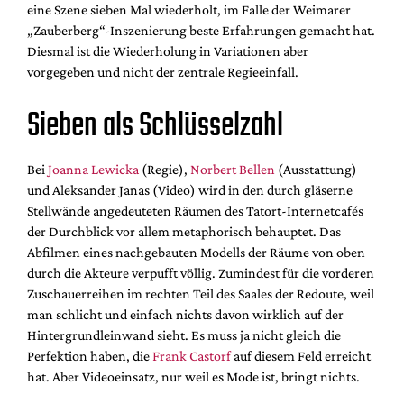
eine Szene sieben Mal wiederholt, im Falle der Weimarer
„Zauberberg“-Inszenierung beste Erfahrungen gemacht hat.
Diesmal ist die Wiederholung in Variationen aber
vorgegeben und nicht der zentrale Regieeinfall.
Sieben als Schlüsselzahl
Bei
Joanna Lewicka
(Regie),
Norbert Bellen
(Ausstattung)
und Aleksander Janas (Video) wird in den durch gläserne
Stellwände angedeuteten Räumen des Tatort-Internetcafés
der Durchblick vor allem metaphorisch behauptet. Das
Abfilmen eines nachgebauten Modells der Räume von oben
durch die Akteure verpufft völlig. Zumindest für die vorderen
Zuschauerreihen im rechten Teil des Saales der Redoute, weil
man schlicht und einfach nichts davon wirklich auf der
Hintergrundleinwand sieht. Es muss ja nicht gleich die
Perfektion haben, die
Frank Castorf
auf diesem Feld erreicht
hat. Aber Videoeinsatz, nur weil es Mode ist, bringt nichts.