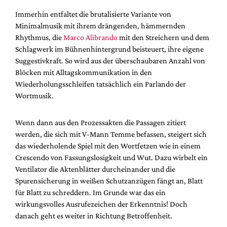
Immerhin entfaltet die brutalisierte Variante von
Minimalmusik mit ihrem drängenden, hämmernden
Rhythmus, die
Marco Alibrando
mit den Streichern und dem
Schlagwerk im Bühnenhintergrund beisteuert, ihre eigene
Suggestivkraft. So wird aus der überschaubaren Anzahl von
Blöcken mit Alltagskommunikation in den
Wiederholungsschleifen tatsächlich ein Parlando der
Wortmusik.
Wenn dann aus den Prozessakten die Passagen zitiert
werden, die sich mit V-Mann Temme befassen, steigert sich
das wiederholende Spiel mit den Wortfetzen wie in einem
Crescendo von Fassungslosigkeit und Wut. Dazu wirbelt ein
Ventilator die Aktenblätter durcheinander und die
Spurensicherung in weißen Schutzanzügen fängt an, Blatt
für Blatt zu schreddern. Im Grunde war das ein
wirkungsvolles Ausrufezeichen der Erkenntnis! Doch
danach geht es weiter in Richtung Betroffenheit.