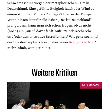
Schneemaschine wegen der metaphorischen Kälte in
Deutschland. Eine gefühlte Ewigkeit faucht der Wind zu
einem stummen Mutter-Courage-Schrei an der Rampe.
Wenn hinten jetzt für alle lesbar „Das ist Deutschland“
prangt, dann kann man sich schon fragen, ob da nicht
(noch) ein „auch“ davor fehlt. Aufrüttelnde Recherche
und/oder demonstrative Betroffenheit? Wie geht noch mal
der Theaterhauptsatz von Shakespeares
Königin Gertrud
?
Mehr Inhalt, weniger Kunst!
Weitere Kritiken
Musiktheater