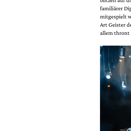
familiärer Di
mitgespielt 
Art Geister 
allem thront 