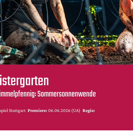
istergarten
himmelpfennig: Sommersonnenwende
piel Stuttgart
Premiere:
06.06.2026 (UA)
Regie: