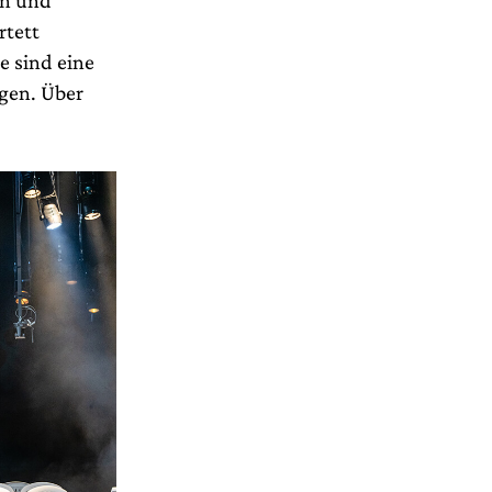
rtett
e sind eine
lgen. Über