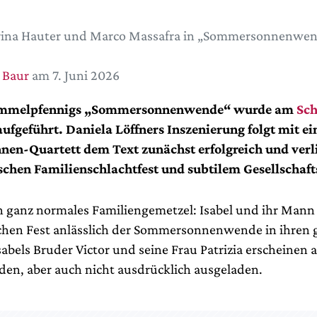
rina Hauter und Marco Massafra in „Sommersonnenwen
 Baur
am 7. Juni 2026
immelpfennigs „Sommersonnenwende“ wurde am
Sch
ufgeführt. Daniela Löffners Inszenierung folgt mit e
nnen-Quartett dem Text zunächst erfolgreich und verl
chen Familienschlachtfest und subtilem Gesellschaft
in ganz normales Familiengemetzel: Isabel und ihr Mann 
ichen Fest anlässlich der Sommersonnenwende in ihren
sabels Bruder Victor und seine Frau Patrizia erscheinen a
aden, aber auch nicht ausdrücklich ausgeladen.