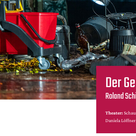
Der Ge
Roland Sc
Theater:
Schaus
Daniela Löffner