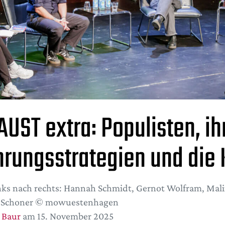
UST extra: Populisten, ih
hrungsstrategien und die 
nks nach rechts: Hannah Schmidt, Gernot Wolfram, Mali
r Schoner © mowuestenhagen
 Baur
am 15. November 2025