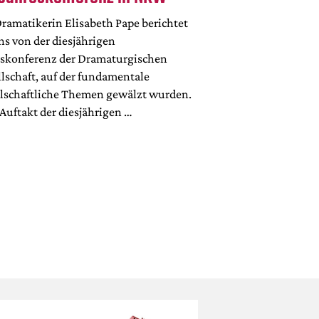
Dramatikerin Elisabeth Pape berichtet
ns von der diesjährigen
eskonferenz der Dramaturgischen
lschaft, auf der fundamentale
llschaftliche Themen gewälzt wurden.
Auftakt der diesjährigen …