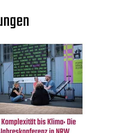
tungen
 Komplexität bis Klima: Die
Jahreskonferenz in NRW