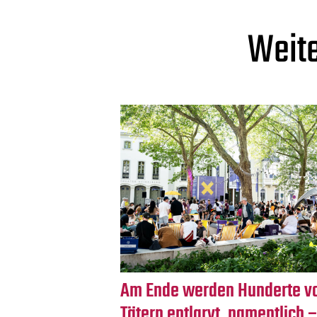
Weite
Am Ende werden Hunderte v
Tätern entlarvt, namentlich 