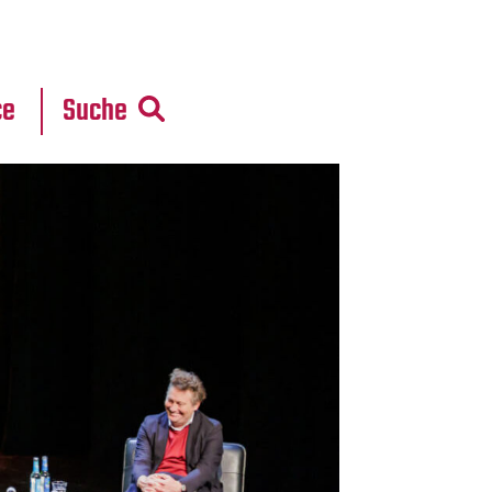
r
daten
ce
Suche