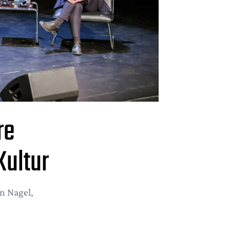
re
Kultur
n Nagel,