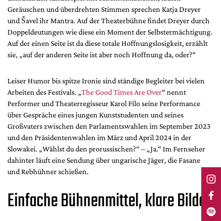
Geräuschen und überdrehten Stimmen sprechen Katja Dreyer
und Šavel ihr Mantra. Auf der Theaterbühne findet Dreyer durch
Doppeldeutungen wie diese ein Moment der Selbstermächtigung.
Auf der einen Seite ist da diese totale Hoffnungslosigkeit, erzählt
sie, „auf der anderen Seite ist aber noch Hoffnung da, oder?“
Leiser Humor bis spitze Ironie sind ständige Begleiter bei vielen
Arbeiten des Festivals. „
The Good Times Are Over
“ nennt
Performer und Theaterregisseur Karol Filo seine Performance
über Gespräche eines jungen Kunststudenten und seines
Großvaters zwischen den Parlamentswahlen im September 2023
und den Präsidentenwahlen im März und April 2024 in der
Slowakei. „Wählst du den prorussischen?“ – „Ja.“ Im Fernseher
dahinter läuft eine Sendung über ungarische Jäger, die Fasane
und Rebhühner schießen.
Einfache Bühnenmittel, klare Bilder