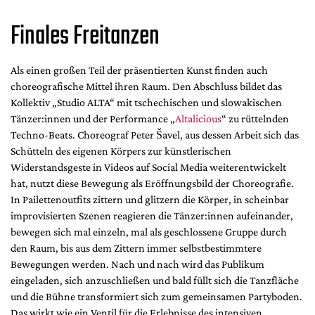
Finales Freitanzen
Als einen großen Teil der präsentierten Kunst finden auch
choreografische Mittel ihren Raum. Den Abschluss bildet das
Kollektiv „Studio ALTA“ mit tschechischen und slowakischen
Tänzer:innen und der Performance „
Altalicious
“ zu rüttelnden
Techno-Beats. Choreograf Peter Šavel, aus dessen Arbeit sich das
Schütteln des eigenen Körpers zur künstlerischen
Widerstandsgeste in Videos auf Social Media weiterentwickelt
hat, nutzt diese Bewegung als Eröffnungsbild der Choreografie.
In Pailettenoutfits zittern und glitzern die Körper, in scheinbar
improvisierten Szenen reagieren die Tänzer:innen aufeinander,
bewegen sich mal einzeln, mal als geschlossene Gruppe durch
den Raum, bis aus dem Zittern immer selbstbestimmtere
Bewegungen werden. Nach und nach wird das Publikum
eingeladen, sich anzuschließen und bald füllt sich die Tanzfläche
und die Bühne transformiert sich zum gemeinsamen Partyboden.
Das wirkt wie ein Ventil für die Erlebnisse des intensiven