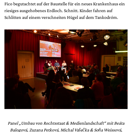
Fico begutachtet auf der Baustelle für ein neues Krankenhaus ein
riesiges ausgehobenes Erdloch. Schnitt. Kinder fahren auf
Schlitten auf einem verschneiten Hügel auf dem Tankodróm.
Panel „Umbau von Rechtsstaat & Medienlandschaft“ mit Beáta
Balogová, Zuzana Petková, Michal Vašečka & Soňa Weissová,