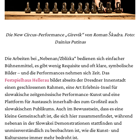
Die New Circus-Performance „Girevik“ von Roman Škadra. Foto:
Dainius Putinas
Die Arbeiten bei „Nebenan/Zblízka“ bedienen sich einfacher
Bühnenmittel, es gibt wenig Requisite und oft klare, symbolische
Bilder – und die Performances nehmen sich Zeit. Das
Festspielhaus Hellerau
bildet abseits der Dresdner Innenstadt
einen geschlossenen Rahmen, eine Art Erlebnis-Insel für
slowakische zeitgenössische Performance-Kunst und eine
Plattform für Austausch innerhalb des zum Großteil auch
slowakischen Publikums. Auch im Bewusstsein, dass es eine
kleine Gemeinschaft ist, die sich hier zusammenfindet, während
nebenan in der Slowakei Demonstrationen stattfinden und
unmissverständlich zu beobachten ist, wie die Kunst- und
Kulturszene immer mehr bedroht ist.