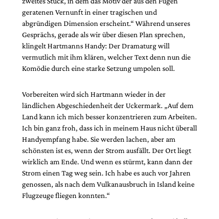
zweites Stück, in dem das Motiv der aus den Fugen
geratenen Vernunft in einer tragischen und
abgründigen Dimension erscheint.“ Während unseres
Gesprächs, gerade als wir über diesen Plan sprechen,
klingelt Hartmanns Handy: Der Dramaturg will
vermutlich mit ihm klären, welcher Text denn nun die
Komödie durch eine starke Setzung umpolen soll.
Vorbereiten wird sich Hartmann wieder in der
ländlichen Abgeschiedenheit der Uckermark. „Auf dem
Land kann ich mich besser konzentrieren zum Arbeiten.
Ich bin ganz froh, dass ich in meinem Haus nicht überall
Handyempfang habe. Sie werden lachen, aber am
schönsten ist es, wenn der Strom ausfällt. Der Ort liegt
wirklich am Ende. Und wenn es stürmt, kann dann der
Strom einen Tag weg sein. Ich habe es auch vor Jahren
genossen, als nach dem Vulkanausbruch in Island keine
Flugzeuge fliegen konnten.“