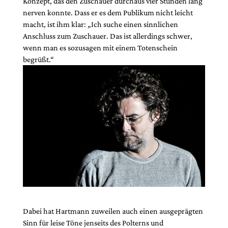
Konzept, das den Zuschauer durchaus vier Stunden lang
nerven konnte. Dass er es dem Publikum nicht leicht
macht, ist ihm klar: „Ich suche einen sinnlichen
Anschluss zum Zuschauer. Das ist allerdings schwer,
wenn man es sozusagen mit einem Totenschein
begrüßt.“
Dabei hat Hartmann zuweilen auch einen ausgeprägten
Sinn für leise Töne jenseits des Polterns und