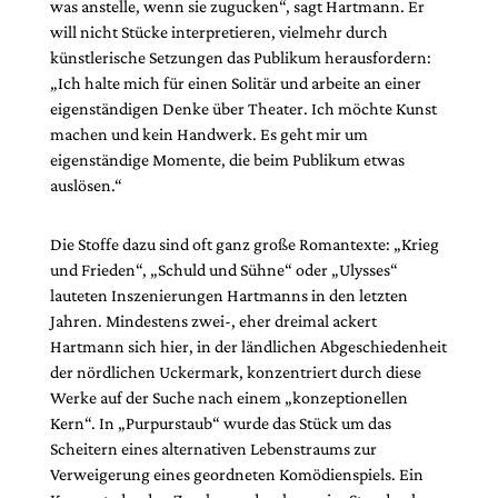
was anstelle, wenn sie zugucken“, sagt Hartmann. Er
will nicht Stücke interpretieren, vielmehr durch
künstlerische Setzungen das Publikum herausfordern:
„Ich halte mich für einen Solitär und arbeite an einer
eigenständigen Denke über Theater. Ich möchte Kunst
machen und kein Handwerk. Es geht mir um
eigenständige Momente, die beim Publikum etwas
auslösen.“
Die Stoffe dazu sind oft ganz große Romantexte: „Krieg
und Frieden“, „Schuld und Sühne“ oder „Ulysses“
lauteten Inszenierungen Hartmanns in den letzten
Jahren. Mindestens zwei-, eher dreimal ackert
Hartmann sich hier, in der ländlichen Abgeschiedenheit
der nördlichen Uckermark, konzentriert durch diese
Werke auf der Suche nach einem „konzeptionellen
Kern“. In „Purpurstaub“ wurde das Stück um das
Scheitern eines alternativen Lebenstraums zur
Verweigerung eines geordneten Komödienspiels. Ein