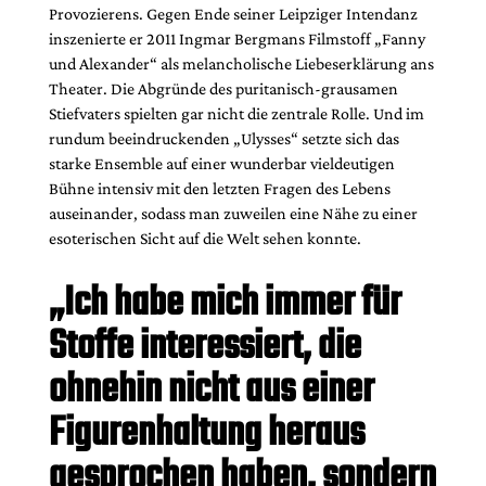
Provozierens. Gegen Ende seiner Leipziger Intendanz
insze­nierte er 2011 Ingmar Bergmans Filmstoff „Fanny
und Alexander“ als melancholische Liebeserklärung ans
Theater. Die Abgründe des puritanisch-grausamen
Stiefvaters spielten gar nicht die zentrale Rolle. Und im
rundum beeindruckenden „Ulysses“ setzte sich das
starke Ensemble auf einer wunderbar vieldeutigen
Bühne intensiv mit den letzten Fragen des Lebens
auseinander, sodass man zuweilen eine Nähe zu einer
esoterischen Sicht auf die Welt sehen konnte.
„Ich habe mich immer für
Stoffe interessiert, die
ohnehin nicht aus einer
Figurenhaltung heraus
gesprochen haben, sondern