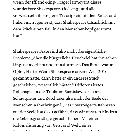
wenn der Iffland-Ring-Träger larmoyant dieses
wunderbare Shakespeare-Lied singt und alle
verwechseln ihre eigene Traurigkeit mit dem Stück und
haben nicht gemerkt, dass Shakespeare tatsächlich mit
dem Stück einen Keil in den Menschenkopf gerammt
hat.“
Shakespeares Texte sind also nicht das eigentliche
Problem: „Aber die bürgerliche Heuchelei hat ihn schon
längst einverleibt und transformiert. Das Ritual war mal
Opfer, Härte. Wenn Shakespeare unsere Welt 2019
gekannt hätte, dann hätte er ein anderes Stück
geschrieben, wesentlich härter.“ Differenziertes
Rollenspiel in der Tradition Stanislawskis kann
Schauspieler und Zuschauer also nicht der Seele des
Menschen näherbringen? „Das übersteigerte Beharren
auf der Seele hat dazu geführt, dass wir unseren Kindern
die Lebensgrundlage geraubt haben. Mit einer
Kolonialisierung von Geist und Welt, einer