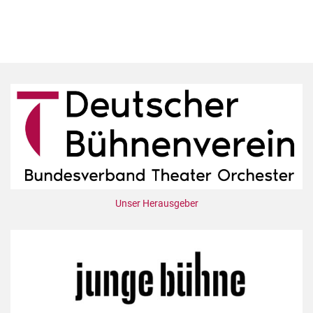
Unser Herausgeber