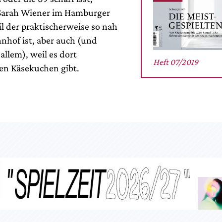
 Sarah Wiener im Hamburger
l der praktischerweise so nah
hof ist, aber auch (und
 allem), weil es dort
Heft 07/2019
en Käsekuchen gibt.