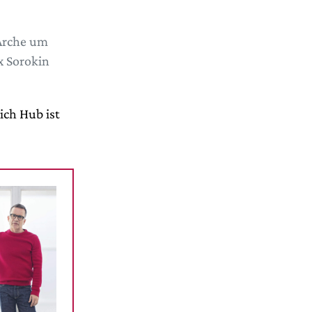
 Arche um
x Sorokin
ich Hub ist