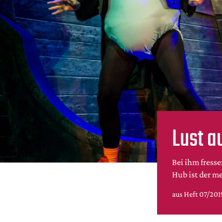
Lust a
Bei ihm fress
Hub ist der m
aus Heft 07/20