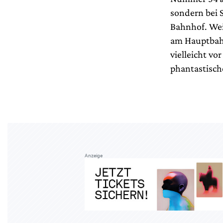
sondern bei
Bahnhof. Wei
am Hauptbahn
vielleicht vor
phantastisch
Anzeige