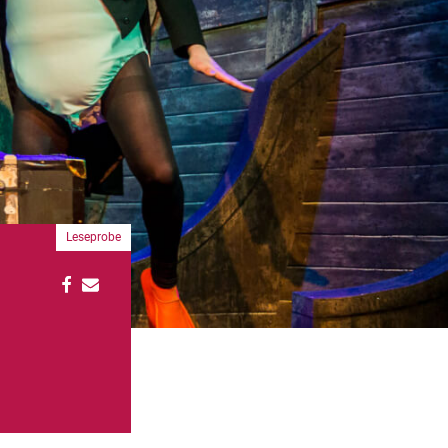
Leseprobe