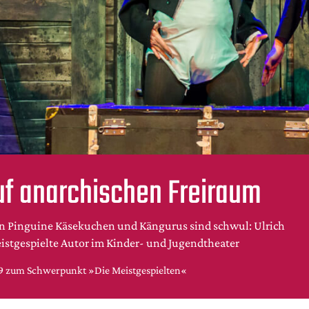
uf anarchischen Freiraum
en Pinguine Käsekuchen und Kängurus sind schwul: Ulrich
eistgespielte Autor im Kinder- und Jugendtheater
19 zum Schwerpunkt »Die Meistgespielten«