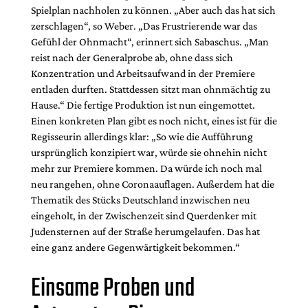
Spielplan nachholen zu können. „Aber auch das hat sich
zerschlagen“, so Weber. „Das Frustrierende war das
Gefühl der Ohnmacht“, erinnert sich Sabaschus. „Man
reist nach der Generalprobe ab, ohne dass sich
Konzentration und Arbeitsaufwand in der Premiere
entladen durften. Stattdessen sitzt man ohnmächtig zu
Hause.“ Die fertige Produktion ist nun eingemottet.
Einen konkreten Plan gibt es noch nicht, eines ist für die
Regisseurin allerdings klar: „So wie die Aufführung
ursprünglich konzipiert war, würde sie ohnehin nicht
mehr zur Premiere kommen. Da würde ich noch mal
neu rangehen, ohne Coronaauflagen. Außerdem hat die
Thematik des Stücks Deutschland inzwischen neu
eingeholt, in der Zwischenzeit sind Querdenker mit
Judensternen auf der Straße herumgelaufen. Das hat
eine ganz andere Gegenwärtigkeit bekommen.“
Einsame Proben und