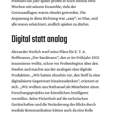
Premiere ein Jahr später probte er noch einmal zwei
Wochen mit seinem Ensemble, viele der
Coronaauflagen waren obsolet geworden. Die
Anpassung in diese Richtung war „easy“, so Diaz, und
alle waren erleichtert, endlich spielen zu dürfen.
Digital statt analog
Alexander Nerlich warf seine Pläne für E. T. A.
Hoffmanns „Der Sandmann“, den er im Frühjahr 2021
inszenieren wollte, schon vor Probenbeginn über den
Haufen und machte aus der analogen eine digitale
Produktion. „Wir hatten ohnehin vor, den Stoff in eine
digitalisierte Gegenwart hi­neinzudenken“, erinnert er
sich. „Wir wollten uns Nathanael als Mitarbeiter eines
Forschungsprojekts zur künstlichen Intelligenz
vorstellen. Seine Fixiertheit auf die technischen
Gerätschaften und die Veränderung des Blicks durch
mediale Kommunikation hätten auch da eine Rolle