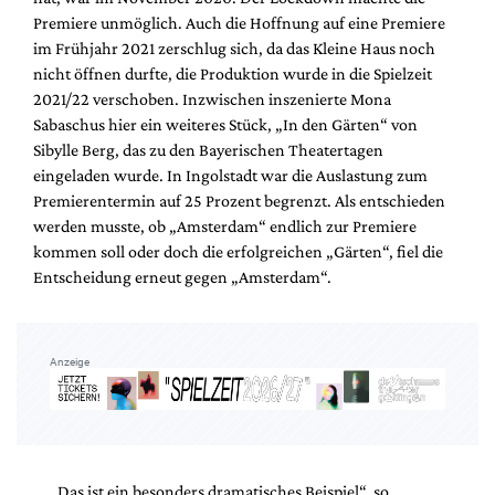
Premiere unmöglich. Auch die Hoffnung auf eine Premiere
im Frühjahr 2021 zerschlug sich, da das Kleine Haus noch
nicht öffnen durfte, die Produktion wurde in die Spielzeit
2021/22 verschoben. Inzwischen inszenierte Mona
Sabaschus hier ein weiteres Stück, „In den Gärten“ von
Sibylle Berg, das zu den Bayerischen Theatertagen
eingeladen wurde. In Ingolstadt war die Auslastung zum
Premierentermin auf 25 Prozent begrenzt. Als entschieden
werden musste, ob „Amsterdam“ endlich zur Premiere
kommen soll oder doch die erfolgreichen „Gärten“, fiel die
Entscheidung erneut gegen „Amsterdam“.
Anzeige
„Das ist ein besonders dramatisches Beispiel“, so