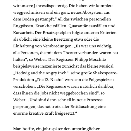
wir unsere Jahresdispo fertig. Die haben wir komplett
weggeschmissen und ein ganz neues Abosystem aus
dem Boden gestampft.“ All das zwischen personellen
Engpässen, Krankheitsfällen, Quarantäneausfällen und
Kurzarbeit. Der Ersatzspielplan folgte anderen Kriterien
als üblich: eine kleine Besetzung etwa oder die
Einhaltung von Verabredungen. „Es war uns wichtig,
alle Personen, die mit dem Theater verbunden waren, zu
halten“, so Weber. Der Regisseur Philipp Moschitz
beispielsweise inszenierte zunächst das kleine Musical
„Hedwig and the Angry Inch“, seine große Shakespeare-
Produktion „Die 12. Nacht“ wurde in die Folgespielzeit
verschoben. „Die Regisseure waren natürlich dankbar,
dass ihnen die Jobs nicht weggebrochen sind“, so
Weber. „Und sind dann schnell in neue Prozesse
gesprungen; das hat trotz aller Enttäuschung eine
enorme kreative Kraft freigesetzt.“
Man hoffte, ein Jahr später den ursprünglichen