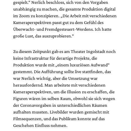
gespielt.“ Nerlich beschloss, sich von den Vorgaben
unabhängig zu machen, die gesamte Produktion digital
im Zoom zu konzipieren. „Die Arbeit mit verschiedenen
Kameraperspektiven passt gut zu dem Gefühl des
Überwacht- und Fremdgesteuert-Werdens. Ich hatte
große Lust, das auszuprobieren.“
Zu diesem Zeitpunkt gab es am Theater Ingolstadt noch
keine Infrastruktur für derartige Projekte, die
Produktion wurde mit „einem luxuriösen Aufwand“
gestemmt. Die Aufführung sollte live stattfinden, das
war Nerlich wichtig, aber die Umsetzung war
herausfordernd. Man arbeitete mit verschiedenen
Kameraperspektiven, um die Illusion zu erschaffen, die
Figuren wären im selben Raum, obwohl sie sich wegen
der Coronavorgaben in unterschiedlichen Räumen
aufhalten mussten. Livebilder wurden gemischt mit
Filmsequenzen, und das Publikum konnte auf das
Geschehen Einfluss nehmen.