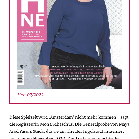
Mediadaten
Suche
Heft 07/2022
Diese Spielzeit wird ‚Amsterdam‘ nicht mehr kommen“, sagt
die Regisseurin Mona Sabaschus. Die Generalprobe von Maya
Arad Yasurs Stück, das sie am Theater Ingolstadt inszeniert
hat, war im November 2020. Der Lockdown machte die