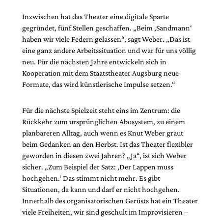
Inzwischen hat das Theater eine digitale Sparte
gegründet, fünf Stellen geschaffen. „Beim ,Sandmann‘
haben wir viele Federn gelassen“, sagt Weber. „Das ist
eine ganz andere Arbeitssituation und war für uns völlig
neu. Für die nächsten Jahre entwickeln sich in
Kooperation mit dem Staatstheater Augsburg neue
Formate, das wird künstlerische Impulse setzen.“
Für die nächste Spielzeit steht eins im Zentrum: die
Rückkehr zum ursprünglichen Abosystem, zu einem
planbareren Alltag, auch wenn es Knut Weber graut
beim Gedanken an den Herbst. Ist das Theater flexibler
geworden in diesen zwei Jahren? „Ja“, ist sich Weber
sicher. „Zum Beispiel der Satz: ‚Der Lappen muss
hochgehen.‘ Das stimmt nicht mehr. Es gibt
Situationen, da kann und darf er nicht hochgehen.
Innerhalb des organisatorischen Gerüsts hat ein Theater
viele Freiheiten, wir sind geschult im Improvisieren –