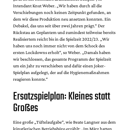
Intendant Knut Weber. „Wir haben durch all die
Verschiebungen noch keinen Zeitpunkt gefunden, an
dem wir diese Produktion neu ansetzen konnten. Ein
Debakel, das uns seit über zwei Jahren prägt.“ Der
Rückstau an Geplantem und zumindest teilweise bereits
Realisiertem reicht bis in die Spielzeit 2022/23. „Wir
haben uns noch immer nicht von dem Schock des
ersten Lockdowns erholt“, so Weber. „Damals haben
wir beschlossen, das gesamte Programm der Spielzeit
um ein Jahr zu verschieben und dafür einen Joker-
Spielplan aufgelegt, der auf die Hygienemaßnahmen
reagieren konnte.“
Ersatzspielplan: Kleines statt
Großes
Eine große „Tüftelaufgabe“, wie Beate Langner aus dem
künstlerischen Betriebsbüro erzählt: „Im März hatten