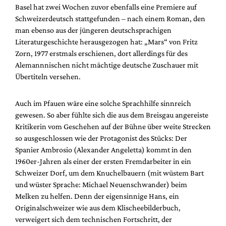
Basel hat zwei Wochen zuvor ebenfalls eine Premiere auf
Schweizerdeutsch stattgefunden – nach einem Roman, den
man ebenso aus der jüngeren deutschsprachigen
Literaturgeschichte herausgezogen hat: „Mars“ von Fritz
Zorn, 1977 erstmals erschienen, dort allerdings für des
Alemannnischen nicht mächtige deutsche Zuschauer mit
Übertiteln versehen.
Auch im Pfauen wäre eine solche Sprachhilfe sinnreich
gewesen. So aber fühlte sich die aus dem Breisgau angereiste
Kritikerin vom Geschehen auf der Bühne über weite Strecken
so ausgeschlossen wie der Protagonist des Stücks: Der
Spanier Ambrosio (Alexander Angeletta) kommt in den
1960er-Jahren als einer der ersten Fremdarbeiter in ein
Schweizer Dorf, um dem Knuchelbauern (mit wüstem Bart
und wüster Sprache: Michael Neuenschwander) beim
Melken zu helfen. Denn der eigensinnige Hans, ein
Originalschweizer wie aus dem Klischeebilderbuch,
verweigert sich dem technischen Fortschritt, der