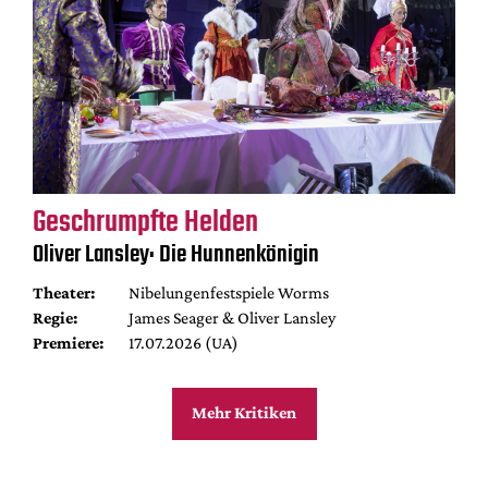
Geschrumpfte Helden
Oliver Lansley: Die Hunnenkönigin
Theater:
Nibelungenfestspiele Worms
Regie:
James Seager & Oliver Lansley
Premiere:
17.07.2026 (UA)
Mehr Kritiken