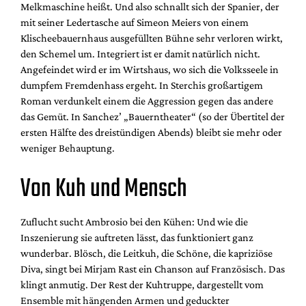
Melkmaschine heißt. Und also schnallt sich der Spanier, der
mit seiner Ledertasche auf Simeon Meiers von einem
Klischeebauernhaus ausgefüllten Bühne sehr verloren wirkt,
den Schemel um. Integriert ist er damit natürlich nicht.
Angefeindet wird er im Wirtshaus, wo sich die Volksseele in
dumpfem Fremdenhass ergeht. In Sterchis großartigem
Roman verdunkelt einem die Aggression gegen das andere
das Gemüt. In Sanchez’ „Bauerntheater“ (so der Übertitel der
ersten Hälfte des dreistündigen Abends) bleibt sie mehr oder
weniger Behauptung.
Von Kuh und Mensch
Zuflucht sucht Ambrosio bei den Kühen: Und wie die
Inszenierung sie auftreten lässt, das funktioniert ganz
wunderbar. Blösch, die Leitkuh, die Schöne, die kapriziöse
Diva, singt bei Mirjam Rast ein Chanson auf Französisch. Das
klingt anmutig. Der Rest der Kuhtruppe, dargestellt vom
Ensemble mit hängenden Armen und geduckter