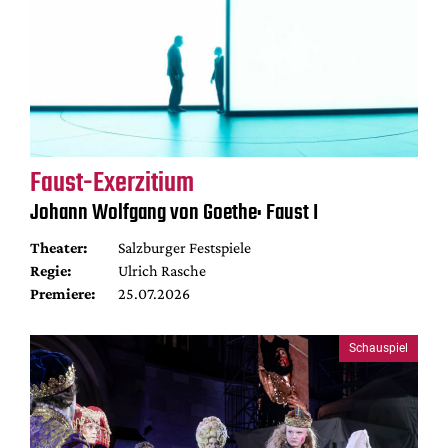
Faust-Exerzitium
Johann Wolfgang von Goethe: Faust I
Theater:
Salzburger Festspiele
Regie:
Ulrich Rasche
Premiere:
25.07.2026
Schauspiel