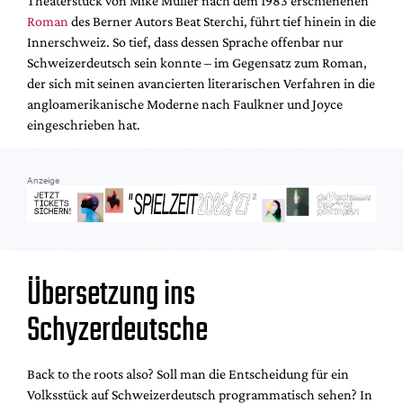
Theaterstück von Mike Müller nach dem 1983 erschienenen
Mediadaten
Roman
des Berner Autors Beat Sterchi, führt tief hinein in die
Suche
Innerschweiz. So tief, dass dessen Sprache offenbar nur
Schweizerdeutsch sein konnte – im Gegensatz zum Roman,
der sich mit seinen avancierten literarischen Verfahren in die
angloamerikanische Moderne nach Faulkner und Joyce
eingeschrieben hat.
Anzeige
Übersetzung ins
Schyzerdeutsche
Back to the roots also? Soll man die Entscheidung für ein
Volksstück auf Schweizerdeutsch programmatisch sehen? In