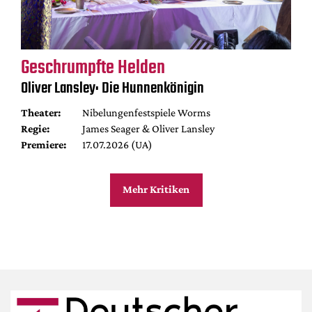
Geschrumpfte Helden
Oliver Lansley: Die Hunnenkönigin
Theater:
Nibelungenfestspiele Worms
Regie:
James Seager & Oliver Lansley
Premiere:
17.07.2026 (UA)
Mehr Kritiken