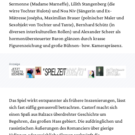
Sermonne (Madame Marneffe), Lilith Stangenberg (die
wirre Tochter Hulots) und Noa Niv (Sängerin und Ex-
Mätresse Josépha, Maximilian Brauer (polnischer Maler und
Sexobjekt von Tochter und Tante), Bernhard Schütz (in
diversen interkulturellen Rollen) und Alexander Scheer als
hormonübersteuerter Baron glänzen durch krasse
Figurenzeichung und große Bühnen- bzw. Kamerapräsenz.
Anzeige
Das Spiel wirkt entspannter als frühere Inszenierungen, lässt
sich fast süffig genussvoll betrachten. Castorf macht sich
einen Spaß aus Balzacs überdrehter Geschichte um
Begehren, das großen Hass gebiert. Die aufdringlichen und
rassistischen Äußerungen des Romanciers über gierige
Jüdinnen oder weichliche Slawen verknüpft die