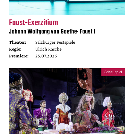
Faust-Exerzitium
Johann Wolfgang von Goethe: Faust I
Theater:
Salzburger Festspiele
Regie:
Ulrich Rasche
Premiere:
25.07.2026
Schauspiel