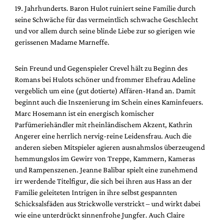
Mediadaten
19. Jahrhunderts. Baron Hulot ruiniert seine Familie durch
seine Schwäche für das vermeintlich schwache Geschlecht
Suche
und vor allem durch seine blinde Liebe zur so gierigen wie
gerissenen Madame Marneffe.
Sein Freund und Gegenspieler Crevel hält zu Beginn des
Romans bei Hulots schöner und frommer Ehefrau Adeline
vergeblich um eine (gut dotierte) Affären-Hand an. Damit
beginnt auch die Inszenierung im Schein eines Kaminfeuers.
Marc Hosemann ist ein energisch komischer
Parfümeriehändler mit rheinländischem Akzent, Kathrin
Angerer eine herrlich nervig-reine Leidensfrau. Auch die
anderen sieben Mitspieler agieren ausnahmslos überzeugend
hemmungslos im Gewirr von Treppe, Kammern, Kameras
und Rampenszenen. Jeanne Balibar spielt eine zunehmend
irr werdende Titelfigur, die sich bei ihren aus Hass an der
Familie geleiteten Intrigen in ihre selbst gespannten
Schicksalsfäden aus Strickwolle verstrickt – und wirkt dabei
wie eine unterdrückt sinnenfrohe Jungfer. Auch Claire