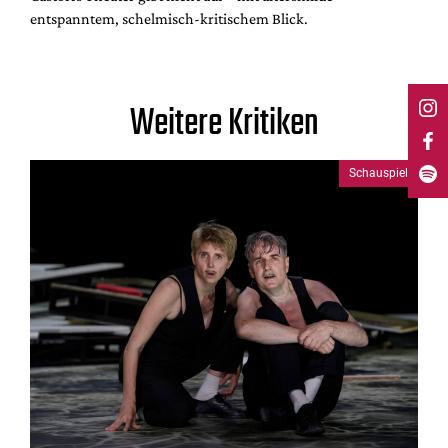
entspanntem, schelmisch-kritischem Blick.
Weitere Kritiken
Schauspiel