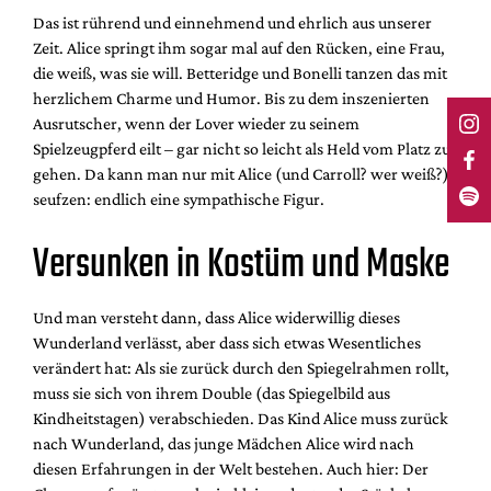
Das ist rührend und einnehmend und ehrlich aus unserer
Zeit. Alice springt ihm sogar mal auf den Rücken, eine Frau,
die weiß, was sie will. Betteridge und Bonelli tanzen das mit
herzlichem Charme und Humor. Bis zu dem inszenierten
Ausrutscher, wenn der Lover wieder zu seinem
Spielzeugpferd eilt – gar nicht so leicht als Held vom Platz zu
gehen. Da kann man nur mit Alice (und Carroll? wer weiß?)
seufzen: endlich eine sympathische Figur.
Versunken in Kostüm und Maske
Und man versteht dann, dass Alice widerwillig dieses
Wunderland verlässt, aber dass sich etwas Wesentliches
verändert hat: Als sie zurück durch den Spiegelrahmen rollt,
muss sie sich von ihrem Double (das Spiegelbild aus
Kindheitstagen) verabschieden. Das Kind Alice muss zurück
nach Wunderland, das junge Mädchen Alice wird nach
diesen Erfahrungen in der Welt bestehen. Auch hier: Der