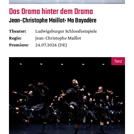
Das Drama hinter dem Drama
Jean-Christophe Maillot: Ma Bayadère
Theater:
Ludwigsburger Schlossfestspiele
Regie:
Jean-Christophe Maillot
Premiere:
24.07.2026 (DE)
Tanz