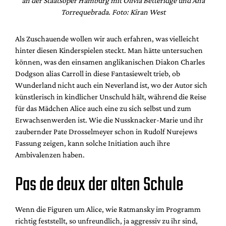
an der Staatsoper Hamburg mit Olivia Betteridge und Ana
Torrequebrada. Foto: Kiran West
Als Zuschauende wollen wir auch erfahren, was vielleicht
hinter diesen Kinderspielen steckt. Man hätte untersuchen
können, was den einsamen anglikanischen Diakon Charles
Dodgson alias Carroll in diese Fantasiewelt trieb, ob
Wunderland nicht auch ein Neverland ist, wo der Autor sich
künstlerisch in kindlicher Unschuld hält, während die Reise
für das Mädchen Alice auch eine zu sich selbst und zum
Erwachsenwerden ist. Wie die Nussknacker-Marie und ihr
zaubernder Pate Drosselmeyer schon in Rudolf Nurejews
Fassung zeigen, kann solche Initiation auch ihre
Ambivalenzen haben.
Pas de deux der alten Schule
Wenn die Figuren um Alice, wie Ratmansky im Programm
richtig feststellt, so unfreundlich, ja aggressiv zu ihr sind,