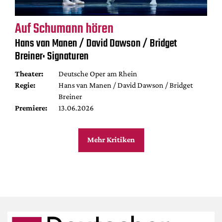
Auf Schumann hören
Hans van Manen / David Dawson / Bridget
Breiner: Signaturen
Theater:
Deutsche Oper am Rhein
Regie:
Hans van Manen / David Dawson / Bridget
Breiner
Premiere:
13.06.2026
Mehr Kritiken