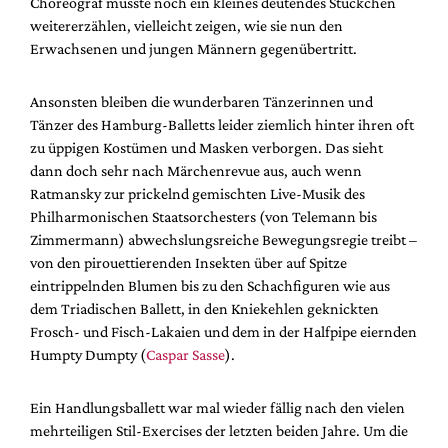
Choreograf müsste noch ein kleines deutendes Stückchen
weitererzählen, vielleicht zeigen, wie sie nun den
Erwachsenen und jungen Männern gegenübertritt.
Ansonsten bleiben die wunderbaren Tänzerinnen und
Tänzer des Hamburg-Balletts leider ziemlich hinter ihren oft
zu üppigen Kostümen und Masken verborgen. Das sieht
dann doch sehr nach Märchenrevue aus, auch wenn
Ratmansky zur prickelnd gemischten Live-Musik des
Philharmonischen Staatsorchesters (von Telemann bis
Zimmermann) abwechslungsreiche Bewegungsregie treibt –
von den pirouettierenden Insekten über auf Spitze
eintrippelnden Blumen bis zu den Schachfiguren wie aus
dem Triadischen Ballett, in den Kniekehlen geknickten
Frosch- und Fisch-Lakaien und dem in der Halfpipe eiernden
Humpty Dumpty (
Caspar Sasse
).
Ein Handlungsballett war mal wieder fällig nach den vielen
mehrteiligen Stil-Exercises der letzten beiden Jahre. Um die