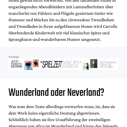
ihnen gewiss nicht vorwerfen. Von den tanzenden Pilzen in
Mediadaten
enganliegenden Abendkleidern mit Lammellenhüten über
Suche
mancherlei von Fühlern und Flügeln geziertem Getier wie
Hummer und Mücken bis zu den clownesken Tweedledum
und Tweedledee in ihren aufgeblasenen Hosen wird Carrolls
überbordende Kinderwelt mit viel klassischer Spitze und
Sprungkunst und wunderbarem Humor umgesetzt.
Anzeige
Wunderland oder Neverland?
Was man dem Team allerdings vorwerfen muss, ist, dass sie
dem Werk keine eigentliche Deutung abgewinnen.
Schließlich haben sie ihre Uraufführung der zweiteiligen
Abenteuer von Alice im Wunderland und hinter den Spiegeln