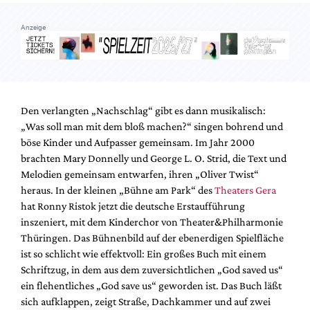
Mediadaten
Anzeige
Suche
Den verlangten „Nachschlag“ gibt es dann musikalisch:
„Was soll man mit dem bloß machen?“ singen bohrend und
böse Kinder und Aufpasser gemeinsam. Im Jahr 2000
brachten Mary Donnelly und George L. O. Strid, die Text und
Melodien gemeinsam entwarfen, ihren „Oliver Twist“
heraus. In der kleinen „Bühne am Park“ des
Theaters Gera
hat Ronny Ristok jetzt die deutsche Erstaufführung
inszeniert, mit dem Kinderchor von Theater&Philharmonie
Thüringen. Das Bühnenbild auf der ebenerdigen Spielfläche
ist so schlicht wie effektvoll: Ein großes Buch mit einem
Schriftzug, in dem aus dem zuversichtlichen „God saved us“
ein flehentliches „God save us“ geworden ist. Das Buch läßt
sich aufklappen, zeigt Straße, Dachkammer und auf zwei