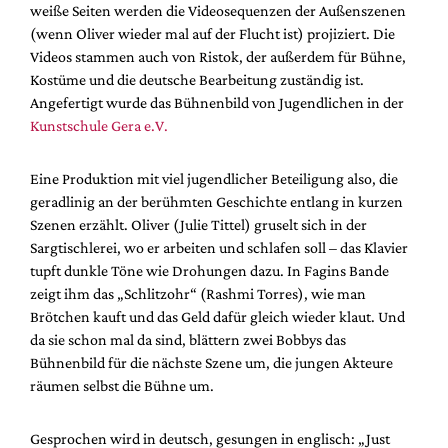
weiße Seiten werden die Videosequenzen der Außenszenen
(wenn Oliver wieder mal auf der Flucht ist) projiziert. Die
Videos stammen auch von Ristok, der außerdem für Bühne,
Kostüme und die deutsche Bearbeitung zuständig ist.
Angefertigt wurde das Bühnenbild von Jugendlichen in der
Kunstschule Gera e.V.
Eine Produktion mit viel jugendlicher Beteiligung also, die
geradlinig an der berühmten Geschichte entlang in kurzen
Szenen erzählt. Oliver (Julie Tittel) gruselt sich in der
Sargtischlerei, wo er arbeiten und schlafen soll – das Klavier
tupft dunkle Töne wie Drohungen dazu. In Fagins Bande
zeigt ihm das „Schlitzohr“ (Rashmi Torres), wie man
Brötchen kauft und das Geld dafür gleich wieder klaut. Und
da sie schon mal da sind, blättern zwei Bobbys das
Bühnenbild für die nächste Szene um, die jungen Akteure
räumen selbst die Bühne um.
Gesprochen wird in deutsch, gesungen in englisch: „Just