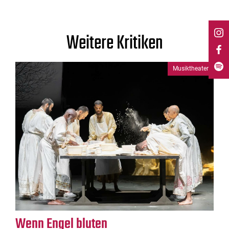
Weitere Kritiken
Musiktheater
Wenn Engel bluten