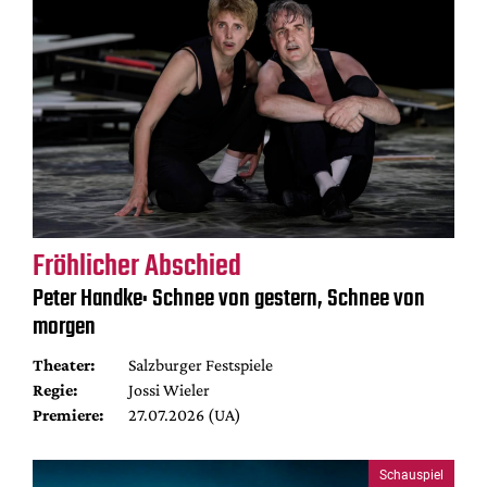
Fröhlicher Abschied
Peter Handke: Schnee von gestern, Schnee von
morgen
Theater:
Salzburger Festspiele
Regie:
Jossi Wieler
Premiere:
27.07.2026 (UA)
Schauspiel