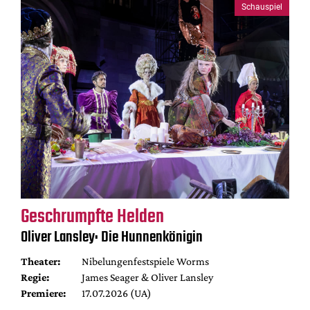
Schauspiel
Geschrumpfte Helden
Oliver Lansley: Die Hunnenkönigin
Theater:
Nibelungenfestspiele Worms
Regie:
James Seager & Oliver Lansley
Premiere:
17.07.2026 (UA)