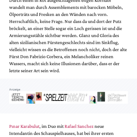
Durch einen in Rot ausgeschlagenen engen Korridor
Mediadaten
wandelt man durch Assemblements mit barocken Möbeln,
Suche
Ölporträts und Fresken an den Wänden nach vorn.
Herrschaftlich, keine Frage. Nur dass da und dort der Putz
bröckelt, an einer Stelle sogar ein Loch gerissen ist und die
Armierungsstähle sichtbar werden. Glanz und Gloria des
alten sizilianischen Fürstengeschlechts sind im Sinkflug,
vielleicht wissen es die Betroffenen noch nicht, doch der alte
Fürst Don Fabrizio Corbera, ein Melancholiker reinen
Wassers, macht sich keine Illusionen darüber, dass er der
letzte seiner Art sein wird.
Anzeige
Pınar Karabulut
, im Duo mit
Rafael Sanchez
neue
Intendantin des Schauspielhauses, hat bei ihrer ersten