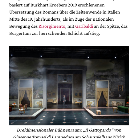
basiert auf Burkhart Kroebers 2019 erschienenen
Übersetzung des Romans über die Zeitenwende in Italien
Mitte des 19. Jahrhunderts, als im Zuge der nationalen
Bewegung des
Risorgimento
, mit
Garibaldi
an der Spitze, das
Bürgertum zur herrschenden Schicht aufstieg.
Dreidimensionaler Bühnenraum: „Il Gattopardo“ von
Giuseppe Tomasi di Lampedusa am Schauspielhaus Zürich