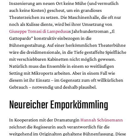
Inszenierung am neuen Ort keine Mühe (und vermutlich
auch keine Kosten) gescheut, um ein grandioses
Theaterzeichen zu setzen. Die Maschinenhalle, die oft nur
noch als Kulisse diente, wird bei ihrer Umsetzung von
Giuseppe Tomasi di Lampedusa
s Jahrhundertroman „Il
Gattopardo“ konstruktiv einbezogen in die
Bühnengestaltung. Auf einer herkömmlichen Theaterbühne
wäre die dreidimensionale, in die Tiefe gestaffelte Spielfläche
mit verschiebbaren Kabinetten nicht möglich gewesen.
Natürlich muss das Ensemble in einem so weitläufigen
Setting mit Mikroports arbeiten. Aber in einem Fall wie
diesem ist ihr Einsatz – im Gegensatz zum oft willkürlichen
Gebrauch – notwendig und deshalb plausibel.
Neureicher Emporkömmling
In Kooperation mit der Dramaturgin
Hannah Schünemann
zeichnet die Regisseurin auch verantwortlich für die
weitgehend im Originalton gehaltene Bühnenfassung. Diese