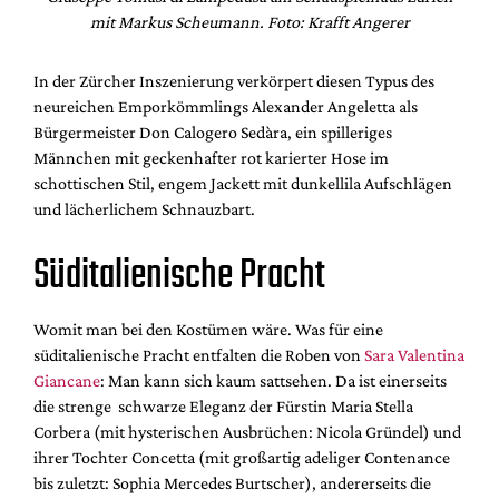
mit Markus Scheumann. Foto: Krafft Angerer
In der Zürcher Inszenierung verkörpert diesen Typus des
neureichen Emporkömmlings Alexander Angeletta als
Bürgermeister Don Calogero Sedàra, ein spilleriges
Männchen mit geckenhafter rot karierter Hose im
schottischen Stil, engem Jackett mit dunkellila Aufschlägen
und lächerlichem Schnauzbart.
Süditalienische Pracht
Womit man bei den Kostümen wäre. Was für eine
süditalienische Pracht entfalten die Roben von
Sara Valentina
Giancane
: Man kann sich kaum sattsehen. Da ist einerseits
die strenge schwarze Eleganz der Fürstin Maria Stella
Corbera (mit hysterischen Ausbrüchen: Nicola Gründel) und
ihrer Tochter Concetta (mit großartig adeliger Contenance
bis zuletzt: Sophia Mercedes Burtscher), andererseits die