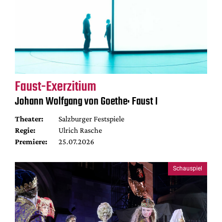
Faust-Exerzitium
Johann Wolfgang von Goethe: Faust I
Theater:
Salzburger Festspiele
Regie:
Ulrich Rasche
Premiere:
25.07.2026
Schauspiel