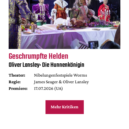
Geschrumpfte Helden
Oliver Lansley: Die Hunnenkönigin
Theater:
Nibelungenfestspiele Worms
Regie:
James Seager & Oliver Lansley
Premiere:
17.07.2026 (UA)
Mehr Kritiken