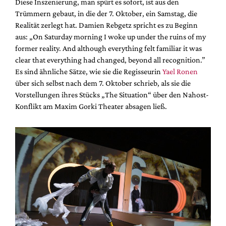
Diese Inszenierung, man spürt es sofort, ist aus den
Trümmern gebaut, in die der 7. Oktober, ein Samstag, die
Realität zerlegt hat. Damien Rebgetz spricht es zu Beginn
aus: „On Saturday morning I woke up under the ruins of my
former reality. And although everything felt familiar it was
clear that everything had changed, beyond all recognition.”
Es sind ähnliche Sätze, wie sie die Regisseurin
Yael Ronen
über sich selbst nach dem 7. Oktober schrieb, als sie die
Vorstellungen ihres Stücks „The Situation“ über den Nahost-
Konflikt am Maxim Gorki Theater absagen ließ.