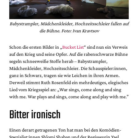
Babystrampler, Mädchenkleider, Hochzeitsschleier fallen auf
die Bühne. Foto: Ivan Kravtsov
Schon die ersten Bilder in „
Bucket List
“ sind nun ein Verweis
auf den Krieg und seine Opfer. Auf die rabenschwarze Bühne
segeln schneeweiße Stoffe herab – Babystrampler,
Mädchenkleider, Hochzeitsschleier. Die Schauspieler:innen,
ganz in Schwarz, tragen sie wie Leichen in ihren Armen.
Derweil stimmt Ruth Rosenfeld ein mehrdeutiges, elegisches
Lied vom Kriegsspiel an: „War sings, come along and sing
with me. War plays and sings, come along and play with me.”
Bitter ironisch
Einen derart getragenen Ton hat man bei den Komödien-
Spezialist:innen Shlomi Shaban und der Regisseurin Yael