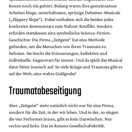
Ronen noch nie gehört. Bislang waren ihre gemeinsamen
Arbeiten kluge, unterhaltsame, spritzige Debatten-Musicals
(„Slippery Slope“). Dabei enthalten sich die beiden jedes
konkreten Kommentars zum Nahost-Konflikt. Sondern
erfinden stattdessen eine symbolische Science-Fiction-
Geschichte: Die Firma „Zeitgeist“ hat eine Methode
gefunden, um die Menschen von ihren Traumata zu
befreien. Sie löscht die Erinnerungen, kollektive und
individuelle. Gegenwart für immer. Und da spielt das Musical
dann bitter ironisch auf: So viele Kriege und Traumata gibt es
auf der Welt, eine wahre Goldgrube!
Traumatabeseitigung
Aber „Zeitgeist“ steht natürlich nicht nur für eine Firma,
sondern für die Zeit, in der wir leben. Und in der, so singen
die vier Performer:innen, gibt es kein Dazwischen. Nur
rechts und links. Das ist Ronens Gesellschaftskritik.